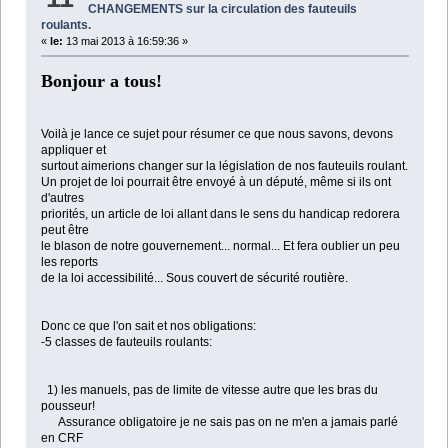
CHANGEMENTS sur la circulation des fauteuils
roulants.
«
le:
13 mai 2013 à 16:59:36 »
Bonjour a tous!
Voilà je lance ce sujet pour résumer ce que nous savons, devons
appliquer et
surtout aimerions changer sur la législation de nos fauteuils roulant.
Un projet de loi pourrait être envoyé à un député, même si ils ont
d'autres
priorités, un article de loi allant dans le sens du handicap redorera
peut être
le blason de notre gouvernement... normal... Et fera oublier un peu
les reports
de la loi accessibilité... Sous couvert de sécurité routière.
Donc ce que l'on sait et nos obligations:
-5 classes de fauteuils roulants:
1) les manuels, pas de limite de vitesse autre que les bras du
pousseur!
Assurance obligatoire je ne sais pas on ne m'en a jamais parlé
en CRF