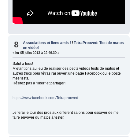
8
Associations et liens amis !
/
TetraProoved: Test de matos
en vidéo!
«
le:
05 juillet 2013 à 22:46:30 »
Salut a tous!
M'étant pris au jeu de réaliser des petits vidéos tests de matos et
autres trucs pour tétras j'ai ouvert une page Facebook ou je poste
mes tests.
Hésitez pas a "liker" et partager!
https://www.facebook.com/Tetraprooved
Je ferai le tour des pros aux different salons pour essayer de me
faire envoyer du matos à tester.