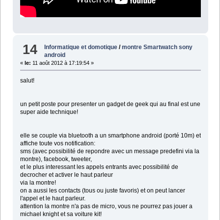
14
Informatique et domotique
/
montre Smartwatch sony
android
«
le:
11 août 2012 à 17:19:54 »
salut!
un petit poste pour presenter un gadget de geek qui au final est une
super aide technique!
elle se couple via bluetooth a un smartphone android (porté 10m) et
affiche toute vos notification:
sms (avec possibilité de repondre avec un message predefini via la
montre), facebook, tweeter,
et le plus interessant les appels entrants avec possibilité de
decrocher et activer le haut parleur
via la montre!
on a aussi les contacts (tous ou juste favoris) et on peut lancer
l'appel et le haut parleur.
attention la montre n'a pas de micro, vous ne pourrez pas jouer a
michael knight et sa voiture kit!