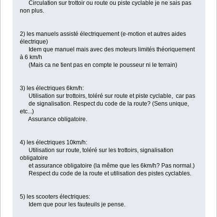
Circulation sur trottoir ou route ou piste cyclable je ne sais pas
non plus.
2) les manuels assisté électriquement (e-motion et autres aides
électrique)
Idem que manuel mais avec des moteurs limités théoriquement
à 6 km/h
(Mais ca ne tient pas en compte le pousseur ni le terrain)
3) les électriques 6km/h:
Utilisation sur trottoirs, toléré sur route et piste cyclable, car pas
de signalisation. Respect du code de la route? (Sens unique,
etc...)
Assurance obligatoire.
4) les électriques 10km/h:
Utilisation sur route, toléré sur les trottoirs, signalisation
obligatoire
et assurance obligatoire (la même que les 6km/h? Pas normal.)
Respect du code de la route et utilisation des pistes cyclables.
5) les scooters électriques:
Idem que pour les fauteuils je pense.