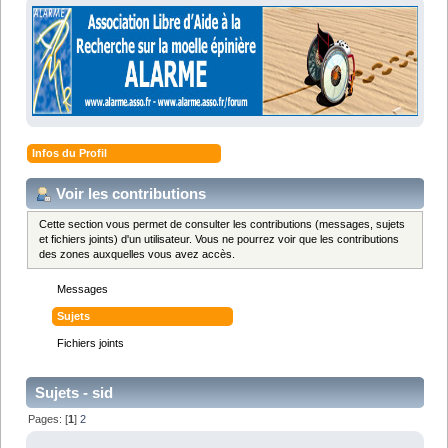
Infos du Profil
Voir les contributions
Cette section vous permet de consulter les contributions (messages, sujets
et fichiers joints) d'un utilisateur. Vous ne pourrez voir que les contributions
des zones auxquelles vous avez accès.
Messages
Sujets
Fichiers joints
Sujets - sid
Pages: [
1
]
2