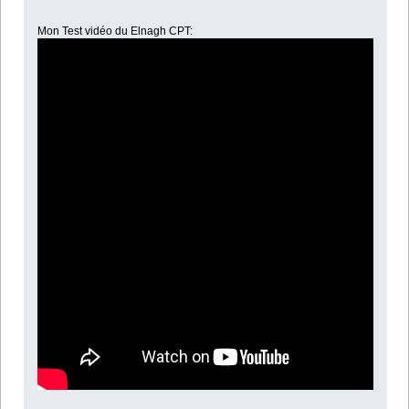
Mon Test vidéo du Elnagh CPT: