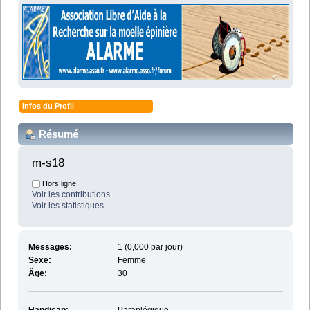
Infos du Profil
Résumé
m-s18 
Hors ligne
Voir les contributions
Voir les statistiques
Messages:
1 (0,000 par jour)
Sexe:
Femme
Âge:
30