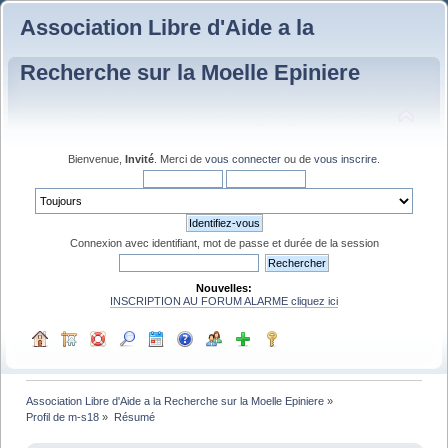
Association Libre d'Aide a la
Recherche sur la Moelle Epiniere
Bienvenue,
Invité
. Merci de
vous connecter
ou de
vous inscrire
.
Connexion avec identifiant, mot de passe et durée de la session
Nouvelles:
INSCRIPTION AU FORUM ALARME cliquez ici
Association Libre d'Aide a la Recherche sur la Moelle Epiniere
»
Profil de m-s18
»
Résumé