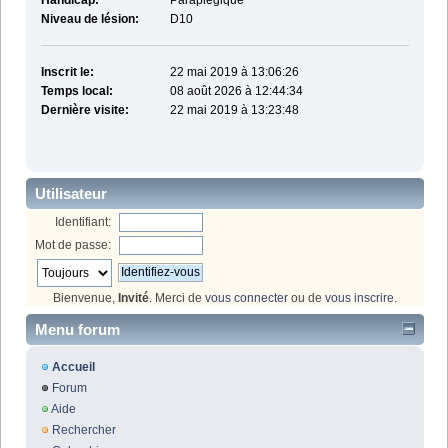
Handicap:
Paraplégique
Niveau de lésion:
D10
Inscrit le:
22 mai 2019 à 13:06:26
Temps local:
08 août 2026 à 12:44:34
Dernière visite:
22 mai 2019 à 13:23:48
Utilisateur
Identifiant:
Mot de passe:
Bienvenue,
Invité
. Merci de
vous connecter
ou de
vous inscrire
.
Menu forum
Accueil
Forum
Aide
Rechercher