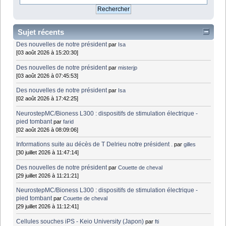
Sujet récents
Des nouvelles de notre président
par
Isa
[03 août 2026 à 15:20:30]
Des nouvelles de notre président
par
misterjp
[03 août 2026 à 07:45:53]
Des nouvelles de notre président
par
Isa
[02 août 2026 à 17:42:25]
NeurostepMC/Bioness L300 : dispositifs de stimulation électrique -
pied tombant
par
farid
[02 août 2026 à 08:09:06]
Informations suite au décès de T Delrieu notre président .
par
gilles
[30 juillet 2026 à 11:47:14]
Des nouvelles de notre président
par
Couette de cheval
[29 juillet 2026 à 11:21:21]
NeurostepMC/Bioness L300 : dispositifs de stimulation électrique -
pied tombant
par
Couette de cheval
[29 juillet 2026 à 11:12:41]
Cellules souches iPS - Keio University (Japon)
par
fti