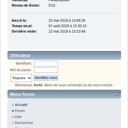
Handicap:
Paraplégique
Niveau de lésion:
D10
Inscrit le:
22 mai 2019 à 13:06:26
Temps local:
07 août 2026 à 15:30:15
Dernière visite:
22 mai 2019 à 13:23:48
Utilisateur
Identifiant:
Mot de passe:
Bienvenue,
Invité
. Merci de
vous connecter
ou de
vous inscrire
.
Menu forum
Accueil
Forum
Aide
Rechercher