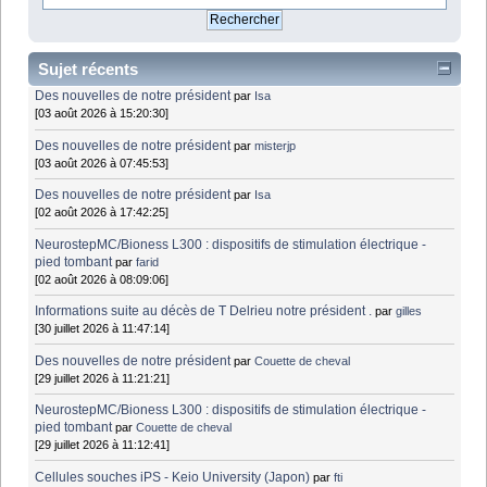
Sujet récents
Des nouvelles de notre président
par
Isa
[03 août 2026 à 15:20:30]
Des nouvelles de notre président
par
misterjp
[03 août 2026 à 07:45:53]
Des nouvelles de notre président
par
Isa
[02 août 2026 à 17:42:25]
NeurostepMC/Bioness L300 : dispositifs de stimulation électrique -
pied tombant
par
farid
[02 août 2026 à 08:09:06]
Informations suite au décès de T Delrieu notre président .
par
gilles
[30 juillet 2026 à 11:47:14]
Des nouvelles de notre président
par
Couette de cheval
[29 juillet 2026 à 11:21:21]
NeurostepMC/Bioness L300 : dispositifs de stimulation électrique -
pied tombant
par
Couette de cheval
[29 juillet 2026 à 11:12:41]
Cellules souches iPS - Keio University (Japon)
par
fti