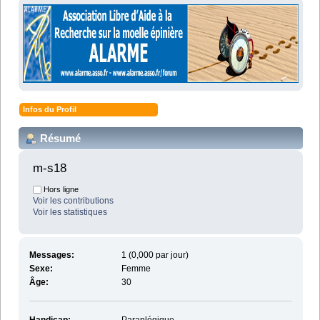
Infos du Profil
Résumé
m-s18 
Hors ligne
Voir les contributions
Voir les statistiques
Messages:
1 (0,000 par jour)
Sexe:
Femme
Âge:
30