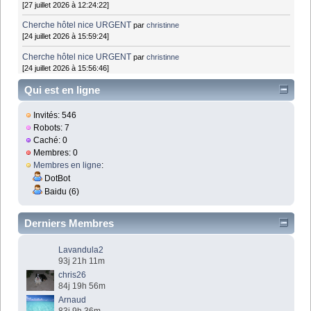
[27 juillet 2026 à 12:24:22]
Cherche hôtel nice URGENT
par
christinne
[24 juillet 2026 à 15:59:24]
Cherche hôtel nice URGENT
par
christinne
[24 juillet 2026 à 15:56:46]
Qui est en ligne
Invités: 546
Robots: 7
Caché: 0
Membres: 0
Membres en ligne
:
DotBot
Baidu (6)
Derniers Membres
Lavandula2
93j 21h 11m
chris26
84j 19h 56m
Arnaud