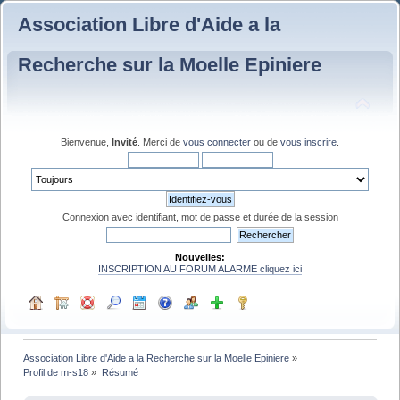
Association Libre d'Aide a la
Recherche sur la Moelle Epiniere
Bienvenue,
Invité
. Merci de
vous connecter
ou de
vous inscrire
.
Connexion avec identifiant, mot de passe et durée de la session
Nouvelles:
INSCRIPTION AU FORUM ALARME cliquez ici
Association Libre d'Aide a la Recherche sur la Moelle Epiniere
»
Profil de m-s18
»
Résumé