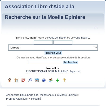
Association Libre d'Aide a la
Recherche sur la Moelle Epiniere
Bienvenue,
Invité
. Merci de
vous connecter
ou de
vous inscrire
.
Connexion avec identifiant, mot de passe et durée de la session
Nouvelles:
INSCRIPTION AU FORUM ALARME cliquez ici
Association Libre d'Aide a la Recherche sur la Moelle Epiniere
»
Profil de Adaptours
»
Résumé