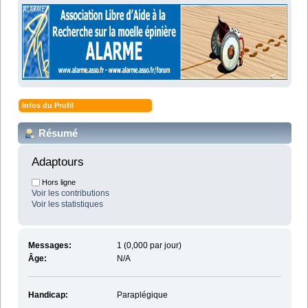
Infos du Profil
Résumé
Adaptours 
Hors ligne
Voir les contributions
Voir les statistiques
Messages:
1 (0,000 par jour)
Âge:
N/A
Handicap:
Paraplégique