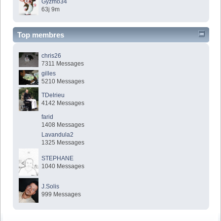
Gyzmo34
63j 9m
Top membres
chris26
7311 Messages
gilles
5210 Messages
TDelrieu
4142 Messages
farid
1408 Messages
Lavandula2
1325 Messages
STEPHANE
1040 Messages
J.Solis
999 Messages