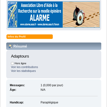
Infos du Profil
Résumé
Adaptours 
Hors ligne
Voir les contributions
Voir les statistiques
Messages:
1 (0,000 par jour)
Âge:
N/A
Handicap:
Paraplégique