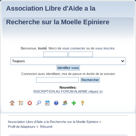
Association Libre d'Aide a la
Recherche sur la Moelle Epiniere
Bienvenue,
Invité
. Merci de
vous connecter
ou de
vous inscrire
.
Connexion avec identifiant, mot de passe et durée de la session
Nouvelles:
INSCRIPTION AU FORUM ALARME cliquez ici
Association Libre d'Aide a la Recherche sur la Moelle Epiniere
»
Profil de Adaptours
»
Résumé