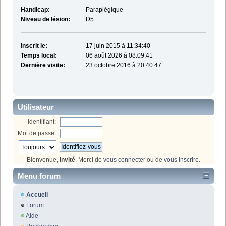
Handicap:
Paraplégique
Niveau de lésion:
D5
Inscrit le:
17 juin 2015 à 11:34:40
Temps local:
06 août 2026 à 08:09:41
Dernière visite:
23 octobre 2016 à 20:40:47
Utilisateur
Identifiant:
Mot de passe:
Bienvenue,
Invité
. Merci de
vous connecter
ou de
vous inscrire
.
Menu forum
Accueil
Forum
Aide