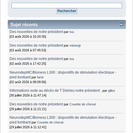
Sujet récents
Des nouvelles de notre président
par
Isa
[03 août 2026 à 15:20:30]
Des nouvelles de notre président
par
misterjp
[03 août 2026 à 07:45:53]
Des nouvelles de notre président
par
Isa
[02 août 2026 à 17:42:25]
NeurostepMC/Bioness L300 : dispositifs de stimulation électrique -
pied tombant
par
farid
[02 août 2026 à 08:09:06]
Informations suite au décès de T Delrieu notre président .
par
gilles
[30 juillet 2026 à 11:47:14]
Des nouvelles de notre président
par
Couette de cheval
[29 juillet 2026 à 11:21:21]
NeurostepMC/Bioness L300 : dispositifs de stimulation électrique -
pied tombant
par
Couette de cheval
[29 juillet 2026 à 11:12:41]