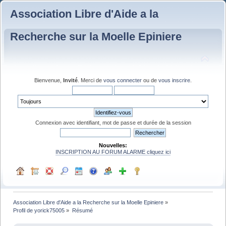
Association Libre d'Aide a la
Recherche sur la Moelle Epiniere
Bienvenue,
Invité
. Merci de
vous connecter
ou de
vous inscrire
.
Connexion avec identifiant, mot de passe et durée de la session
Nouvelles:
INSCRIPTION AU FORUM ALARME cliquez ici
Association Libre d'Aide a la Recherche sur la Moelle Epiniere
»
Profil de yorick75005
»
Résumé