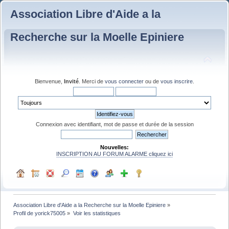
Association Libre d'Aide a la
Recherche sur la Moelle Epiniere
Bienvenue,
Invité
. Merci de
vous connecter
ou de
vous inscrire
.
Connexion avec identifiant, mot de passe et durée de la session
Nouvelles:
INSCRIPTION AU FORUM ALARME cliquez ici
Association Libre d'Aide a la Recherche sur la Moelle Epiniere
»
Profil de yorick75005
»
Voir les statistiques