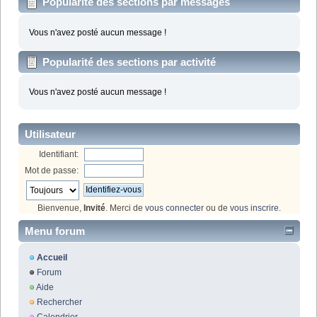
Popularité des sections par messages
Vous n'avez posté aucun message !
Popularité des sections par activité
Vous n'avez posté aucun message !
Utilisateur
Identifiant:
Mot de passe:
Bienvenue,
Invité
. Merci de
vous connecter
ou de
vous inscrire
.
Menu forum
Accueil
Forum
Aide
Rechercher