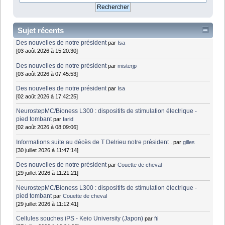
Sujet récents
Des nouvelles de notre président
par
Isa
[03 août 2026 à 15:20:30]
Des nouvelles de notre président
par
misterjp
[03 août 2026 à 07:45:53]
Des nouvelles de notre président
par
Isa
[02 août 2026 à 17:42:25]
NeurostepMC/Bioness L300 : dispositifs de stimulation électrique -
pied tombant
par
farid
[02 août 2026 à 08:09:06]
Informations suite au décès de T Delrieu notre président .
par
gilles
[30 juillet 2026 à 11:47:14]
Des nouvelles de notre président
par
Couette de cheval
[29 juillet 2026 à 11:21:21]
NeurostepMC/Bioness L300 : dispositifs de stimulation électrique -
pied tombant
par
Couette de cheval
[29 juillet 2026 à 11:12:41]
Cellules souches iPS - Keio University (Japon)
par
fti