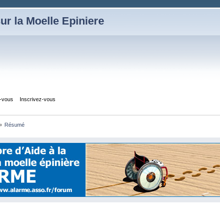
ur la Moelle Epiniere
z-vous
Inscrivez-vous
»
Résumé