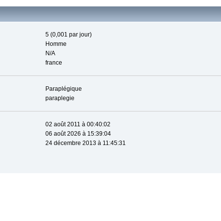
5 (0,001 par jour)
Homme
N/A
france
Paraplégique
paraplegie
02 août 2011 à 00:40:02
06 août 2026 à 15:39:04
24 décembre 2013 à 11:45:31