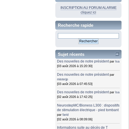
INSCRIPTION AU FORUM ALARME
cliquez ici
Recherche rapide
Sujet récents
Des nouvelles de notre président
par
Isa
[03 août 2026 à 15:20:30]
Des nouvelles de notre président
par
misterjp
[03 août 2026 à 07:45:53]
Des nouvelles de notre président
par
Isa
[02 août 2026 à 17:42:25]
NeurostepMC/Bioness L300 : dispositifs
de stimulation électrique - pied tombant
par
farid
[02 août 2026 à 08:09:06]
Informations suite au décès de T