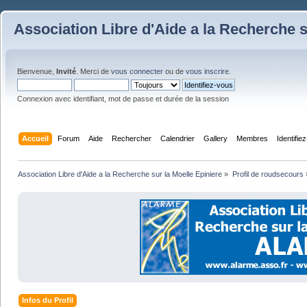
Association Libre d'Aide a la Recherche s
Bienvenue,
Invité
. Merci de
vous connecter
ou de
vous inscrire
.
Connexion avec identifiant, mot de passe et durée de la session
Accueil
Forum
Aide
Rechercher
Calendrier
Gallery
Membres
Identifie
Association Libre d'Aide a la Recherche sur la Moelle Epiniere
»
Profil de roudsecours
Infos du Profil