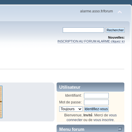
alarme.asso.fr/forum
Nouvelles:
INSCRIPTION AU FORUM ALARME cliquez ici
Utilisateur
Identifiant:
Mot de passe:
Bienvenue,
Invité
. Merci de
vous
connecter
ou de
vous inscrire
.
Menu forum