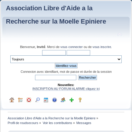
Association Libre d'Aide a la
Recherche sur la Moelle Epiniere
Bienvenue,
Invité
. Merci de
vous connecter
ou de
vous inscrire
.
Connexion avec identifiant, mot de passe et durée de la session
Nouvelles:
INSCRIPTION AU FORUM ALARME cliquez ici
Association Libre d'Aide a la Recherche sur la Moelle Epiniere
»
Profil de roudsecours
»
Voir les contributions
»
Messages