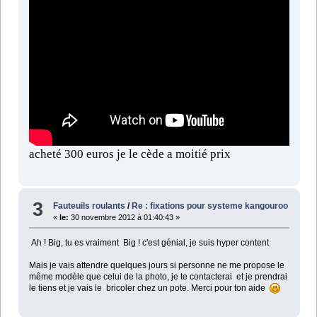
acheté 300 euros je le cède a moitié prix
3
Fauteuils roulants
/
Re : fixations pour systeme kangouroo
«
le:
30 novembre 2012 à 01:40:43 »
Ah ! Big, tu es vraiment Big ! c'est génial, je suis hyper content
Mais je vais attendre quelques jours si personne ne me propose le
même modèle que celui de la photo, je te contacterai et je prendrai
le tiens et je vais le bricoler chez un pote. Merci pour ton aide