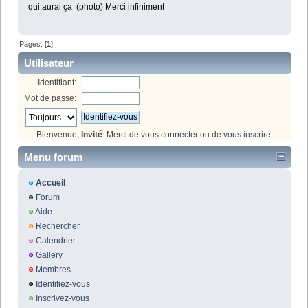
qui aurai ça (photo) Merci infiniment
Pages: [
1
]
Utilisateur
Identifiant:
Mot de passe:
Bienvenue,
Invité
. Merci de
vous connecter
ou de
vous inscrire
.
Menu forum
Accueil
Forum
Aide
Rechercher
Calendrier
Gallery
Membres
Identifiez-vous
Inscrivez-vous