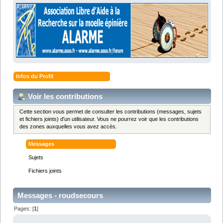
Infos du Profil
Voir les contributions
Cette section vous permet de consulter les contributions (messages, sujets
et fichiers joints) d'un utilisateur. Vous ne pourrez voir que les contributions
des zones auxquelles vous avez accès.
Messages
Sujets
Fichiers joints
Messages - roudsecours
Pages: [
1
]