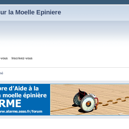
ur la Moelle Epiniere
z-vous
Inscrivez-vous
mé