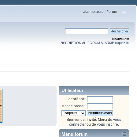
alarme.asso.fr/forum
Nouvelles:
INSCRIPTION AU FORUM ALARME cliquez ici
Utilisateur
Identifiant:
Mot de passe:
Bienvenue,
Invité
. Merci de
vous
connecter
ou de
vous inscrire
.
Menu forum