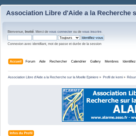
Association Libre d'Aide a la Recherche s
Bienvenue,
Invité
. Merci de
vous connecter
ou de
vous inscrire
.
Connexion avec identifiant, mot de passe et durée de la session
Accueil
Forum
Aide
Rechercher
Calendrier
Gallery
Membres
Identifie
Association Libre d'Aide a la Recherche sur la Moelle Epiniere
»
Profil de kemi
»
Résu
Infos du Profil