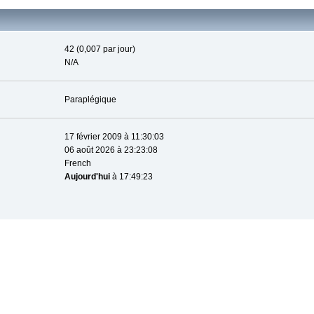
42 (0,007 par jour)
N/A
Paraplégique
17 février 2009 à 11:30:03
06 août 2026 à 23:23:08
French
Aujourd'hui
à 17:49:23