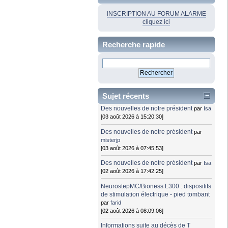
INSCRIPTION AU FORUM ALARME
cliquez ici
Recherche rapide
Sujet récents
Des nouvelles de notre président
par
Isa
[03 août 2026 à 15:20:30]
Des nouvelles de notre président
par
misterjp
[03 août 2026 à 07:45:53]
Des nouvelles de notre président
par
Isa
[02 août 2026 à 17:42:25]
NeurostepMC/Bioness L300 : dispositifs
de stimulation électrique - pied tombant
par
farid
[02 août 2026 à 08:09:06]
Informations suite au décès de T