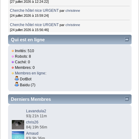
[27 juillet 2026 à 12:24:22]
Cherche hôtel nice URGENT
par
christinne
[24 juillet 2026 à 15:59:24]
Cherche hôtel nice URGENT
par
christinne
[24 juillet 2026 à 15:56:46]
Qui est en ligne
Invités: 510
Robots: 8
Caché: 0
Membres: 0
Membres en ligne
:
DotBot
Baidu (7)
Derniers Membres
Lavandula2
93j 21h 11m
chris26
84j 19h 56m
Arnaud
83j 9h 36m