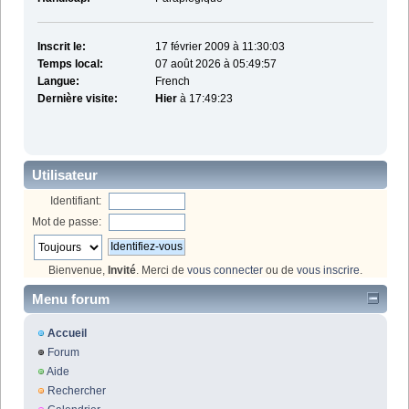
Inscrit le:
17 février 2009 à 11:30:03
Temps local:
07 août 2026 à 05:49:57
Langue:
French
Dernière visite:
Hier
à 17:49:23
Utilisateur
Identifiant:
Mot de passe:
Bienvenue,
Invité
. Merci de
vous connecter
ou de
vous inscrire
.
Menu forum
Accueil
Forum
Aide
Rechercher