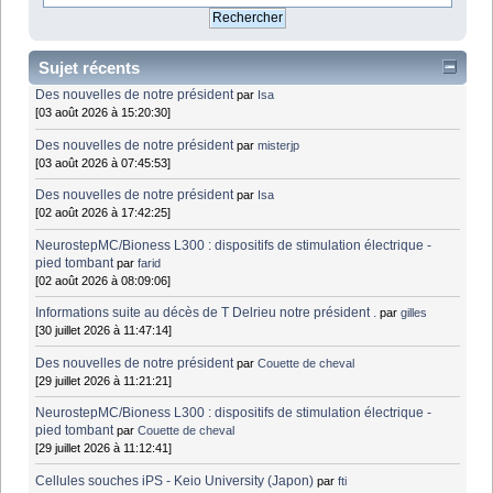
Sujet récents
Des nouvelles de notre président
par
Isa
[03 août 2026 à 15:20:30]
Des nouvelles de notre président
par
misterjp
[03 août 2026 à 07:45:53]
Des nouvelles de notre président
par
Isa
[02 août 2026 à 17:42:25]
NeurostepMC/Bioness L300 : dispositifs de stimulation électrique -
pied tombant
par
farid
[02 août 2026 à 08:09:06]
Informations suite au décès de T Delrieu notre président .
par
gilles
[30 juillet 2026 à 11:47:14]
Des nouvelles de notre président
par
Couette de cheval
[29 juillet 2026 à 11:21:21]
NeurostepMC/Bioness L300 : dispositifs de stimulation électrique -
pied tombant
par
Couette de cheval
[29 juillet 2026 à 11:12:41]
Cellules souches iPS - Keio University (Japon)
par
fti