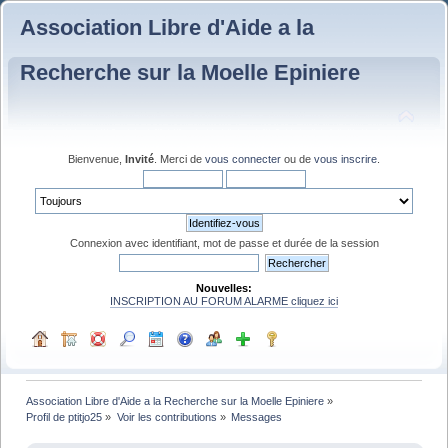
Association Libre d'Aide a la
Recherche sur la Moelle Epiniere
Bienvenue,
Invité
. Merci de
vous connecter
ou de
vous inscrire
.
Connexion avec identifiant, mot de passe et durée de la session
Nouvelles:
INSCRIPTION AU FORUM ALARME cliquez ici
Association Libre d'Aide a la Recherche sur la Moelle Epiniere
»
Profil de ptitjo25
»
Voir les contributions
»
Messages