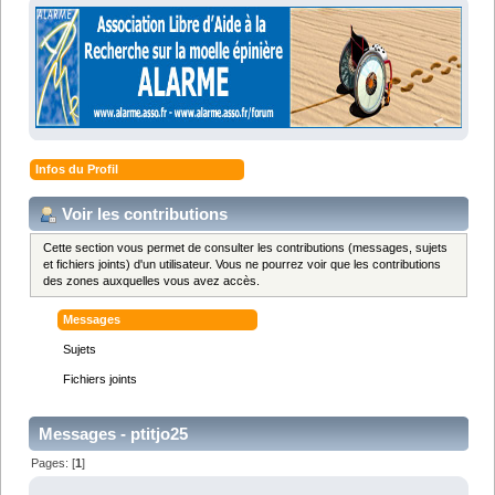
Infos du Profil
Voir les contributions
Cette section vous permet de consulter les contributions (messages, sujets
et fichiers joints) d'un utilisateur. Vous ne pourrez voir que les contributions
des zones auxquelles vous avez accès.
Messages
Sujets
Fichiers joints
Messages - ptitjo25
Pages: [
1
]