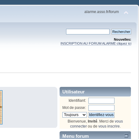
alarme.asso.fr/forum
Nouvelles:
INSCRIPTION AU FORUM ALARME cliquez ici
Utilisateur
Identifiant:
Mot de passe:
Bienvenue,
Invité
. Merci de
vous
connecter
ou de
vous inscrire
.
Menu forum