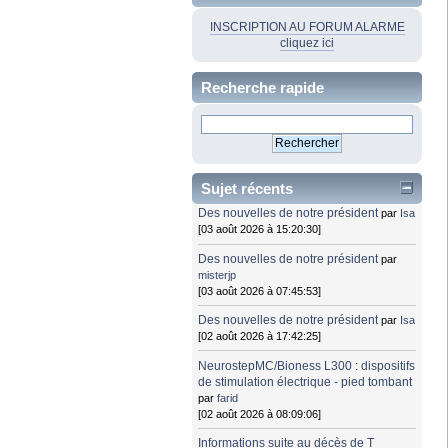
INSCRIPTION AU FORUM ALARME
cliquez ici
Recherche rapide
Sujet récents
Des nouvelles de notre président
par
Isa
[03 août 2026 à 15:20:30]
Des nouvelles de notre président
par
misterjp
[03 août 2026 à 07:45:53]
Des nouvelles de notre président
par
Isa
[02 août 2026 à 17:42:25]
NeurostepMC/Bioness L300 : dispositifs
de stimulation électrique - pied tombant
par
farid
[02 août 2026 à 08:09:06]
Informations suite au décès de T