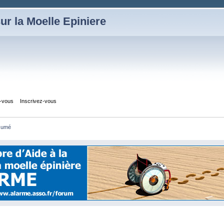
ur la Moelle Epiniere
z-vous
Inscrivez-vous
sumé