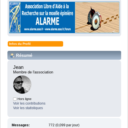
Infos du Profil
Résumé
Jean 
Membre de l'association
Hors ligne
Voir les contributions
Voir les statistiques
Messages:
772 (0,099 par jour)