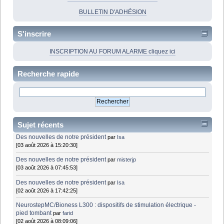
BULLETIN D'ADHÉSION
S'inscrire
INSCRIPTION AU FORUM ALARME cliquez ici
Recherche rapide
Sujet récents
Des nouvelles de notre président
par
Isa
[03 août 2026 à 15:20:30]
Des nouvelles de notre président
par
misterjp
[03 août 2026 à 07:45:53]
Des nouvelles de notre président
par
Isa
[02 août 2026 à 17:42:25]
NeurostepMC/Bioness L300 : dispositifs de stimulation électrique -
pied tombant
par
farid
[02 août 2026 à 08:09:06]