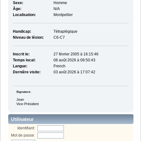
Sexe:
Homme
Âge:
N/A
Localisation:
Montpellier
Handicap:
Tétraplégique
Niveau de lésion:
C6-C7
Inscrit le:
27 février 2005 à 16:15:46
Temps local:
08 août 2026 à 08:50:43
Langue:
French
Dernière visite:
03 août 2026 à 17:07:42
Signature:
Jean
Vice-Président
Utilisateur
Identifiant:
Mot de passe: