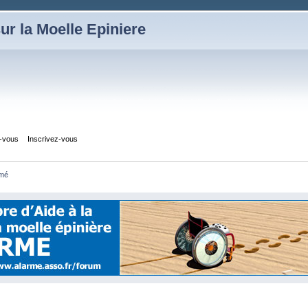
ur la Moelle Epiniere
z-vous
Inscrivez-vous
mé