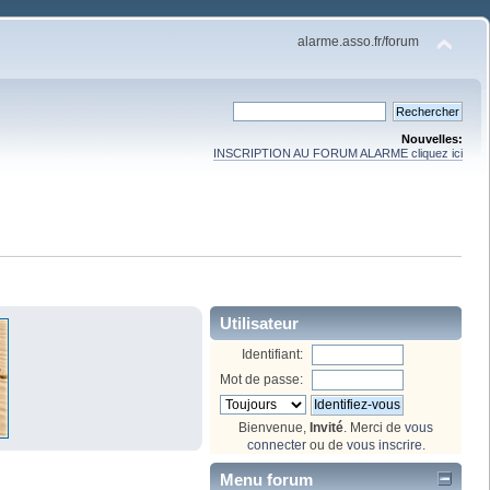
alarme.asso.fr/forum
Nouvelles:
INSCRIPTION AU FORUM ALARME cliquez ici
Utilisateur
Identifiant:
Mot de passe:
Bienvenue,
Invité
. Merci de
vous
connecter
ou de
vous inscrire
.
Menu forum