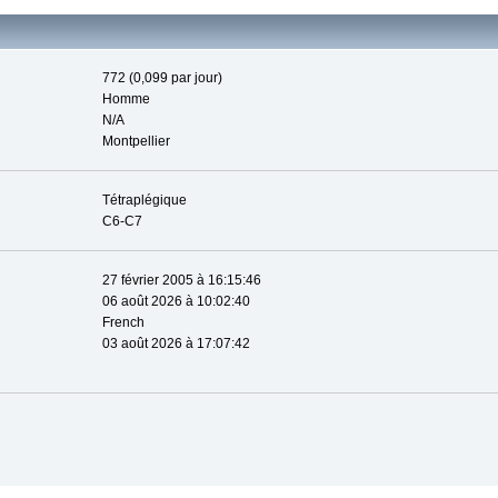
772 (0,099 par jour)
Homme
N/A
Montpellier
Tétraplégique
C6-C7
27 février 2005 à 16:15:46
06 août 2026 à 10:02:40
French
03 août 2026 à 17:07:42