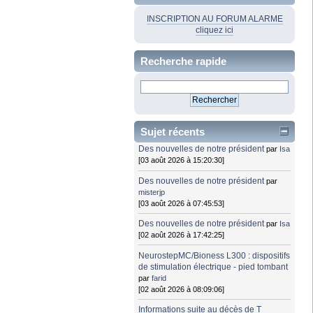
INSCRIPTION AU FORUM ALARME
cliquez ici
Recherche rapide
Sujet récents
Des nouvelles de notre président
par
Isa
[03 août 2026 à 15:20:30]
Des nouvelles de notre président
par
misterjp
[03 août 2026 à 07:45:53]
Des nouvelles de notre président
par
Isa
[02 août 2026 à 17:42:25]
NeurostepMC/Bioness L300 : dispositifs
de stimulation électrique - pied tombant
par
farid
[02 août 2026 à 08:09:06]
Informations suite au décès de T