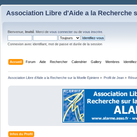
Association Libre d'Aide a la Recherche s
Bienvenue,
Invité
. Merci de
vous connecter
ou de
vous inscrire
.
Connexion avec identifiant, mot de passe et durée de la session
Accueil
Forum
Aide
Rechercher
Calendrier
Gallery
Membres
Identifie
Association Libre d'Aide a la Recherche sur la Moelle Epiniere
»
Profil de Jean
»
Résu
Infos du Profil