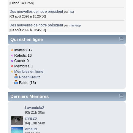
[
Hier
à 14:12:58]
Des nouvelles de notre président
par
Isa
[03 août 2026 à 15:20:30]
Des nouvelles de notre président
par
misterjp
[03 août 2026 à 07:45:53]
Qui est en ligne
Invités: 817
Robots: 16
Caché: 0
Membres: 1
Membres en ligne
:
RosenKreutz
Baidu (16)
Derniers Membres
Lavandula2
93j 21h 30m
chris26
84j 19h 56m
Arnaud