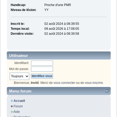
Handicap:
Proche d'une PMR
Niveau de lésion:
YY
Inscrit le:
02 août 2024 à 08:39:55
Temps local:
09 août 2026 à 17:08:05
Dernière visite:
02 août 2024 à 08:39:58
Utilisateur
Identifiant:
Mot de passe:
Bienvenue,
Invité
. Merci de
vous connecter
ou de
vous inscrire
.
Menu forum
Accueil
Forum
Aide