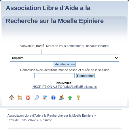
Association Libre d'Aide a la
Recherche sur la Moelle Epiniere
Bienvenue,
Invité
. Merci de
vous connecter
ou de
vous inscrire
.
Connexion avec identifiant, mot de passe et durée de la session
Nouvelles:
INSCRIPTION AU FORUM ALARME cliquez ici
Association Libre d'Aide a la Recherche sur la Moelle Epiniere
»
Profil de FaithSchwe
»
Résumé