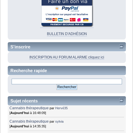
BULLETIN D'ADHÉSION
S'inscrire
INSCRIPTION AU FORUM ALARME cliquez ici
Recherche rapide
Sujet récents
Cannabis thérapeutique
par
Hervé35
[
Aujourd'hui
à 16:48:09]
Cannabis thérapeutique
par
sylvia
[
Aujourd'hui
à 14:35:35]