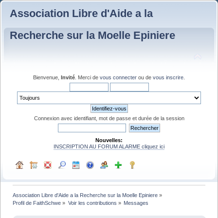
Association Libre d'Aide a la
Recherche sur la Moelle Epiniere
Bienvenue,
Invité
. Merci de
vous connecter
ou de
vous inscrire
.
Connexion avec identifiant, mot de passe et durée de la session
Nouvelles:
INSCRIPTION AU FORUM ALARME cliquez ici
Association Libre d'Aide a la Recherche sur la Moelle Epiniere
»
Profil de FaithSchwe
»
Voir les contributions
»
Messages