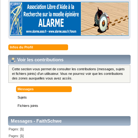
Infos du Profil
Voir les contributions
Cette section vous permet de consulter les contributions (messages, sujets
et fichiers joints) d'un utilisateur. Vous ne pourrez voir que les contributions
des zones auxquelles vous avez accès.
Messages
Sujets
Fichiers joints
Messages - FaithSchwe
Pages: [
1
]
Pages: [
1
]