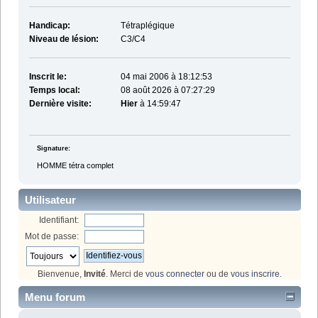
Handicap:
Tétraplégique
Niveau de lésion:
C3/C4
Inscrit le:
04 mai 2006 à 18:12:53
Temps local:
08 août 2026 à 07:27:29
Dernière visite:
Hier
à 14:59:47
Signature:
HOMME tétra complet
Utilisateur
Identifiant:
Mot de passe:
Bienvenue,
Invité
. Merci de
vous connecter
ou de
vous inscrire
.
Menu forum