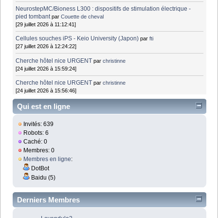
NeurostepMC/Bioness L300 : dispositifs de stimulation électrique -
pied tombant
par
Couette de cheval
[29 juillet 2026 à 11:12:41]
Cellules souches iPS - Keio University (Japon)
par
fti
[27 juillet 2026 à 12:24:22]
Cherche hôtel nice URGENT
par
christinne
[24 juillet 2026 à 15:59:24]
Cherche hôtel nice URGENT
par
christinne
[24 juillet 2026 à 15:56:46]
Qui est en ligne
Invités: 639
Robots: 6
Caché: 0
Membres: 0
Membres en ligne
:
DotBot
Baidu (5)
Derniers Membres