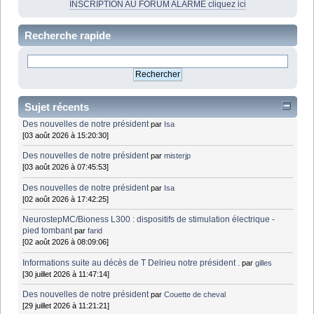
INSCRIPTION AU FORUM ALARME cliquez ici
Recherche rapide
Sujet récents
Des nouvelles de notre président
par
Isa
[03 août 2026 à 15:20:30]
Des nouvelles de notre président
par
misterjp
[03 août 2026 à 07:45:53]
Des nouvelles de notre président
par
Isa
[02 août 2026 à 17:42:25]
NeurostepMC/Bioness L300 : dispositifs de stimulation électrique -
pied tombant
par
farid
[02 août 2026 à 08:09:06]
Informations suite au décès de T Delrieu notre président .
par
gilles
[30 juillet 2026 à 11:47:14]
Des nouvelles de notre président
par
Couette de cheval
[29 juillet 2026 à 11:21:21]