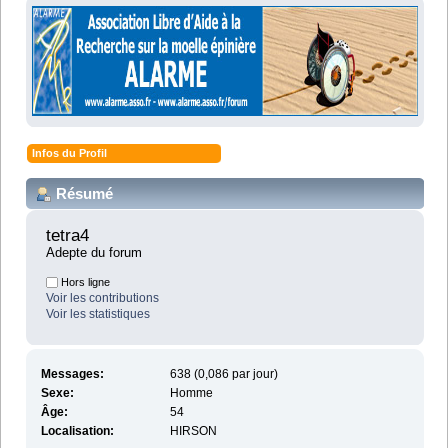
Infos du Profil
Résumé
tetra4 
Adepte du forum
Hors ligne
Voir les contributions
Voir les statistiques
Messages:
638 (0,086 par jour)
Sexe:
Homme
Âge:
54
Localisation:
HIRSON