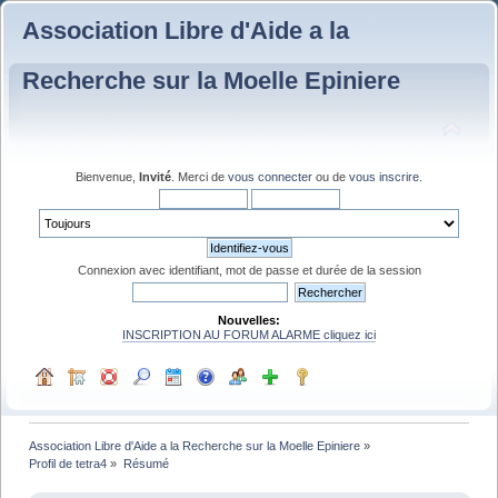
Association Libre d'Aide a la
Recherche sur la Moelle Epiniere
Bienvenue,
Invité
. Merci de
vous connecter
ou de
vous inscrire
.
Connexion avec identifiant, mot de passe et durée de la session
Nouvelles:
INSCRIPTION AU FORUM ALARME cliquez ici
Association Libre d'Aide a la Recherche sur la Moelle Epiniere
»
Profil de tetra4
»
Résumé