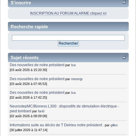
S'inscrire
INSCRIPTION AU FORUM ALARME cliquez ici
Recherche rapide
Sujet récents
Des nouvelles de notre président
par
Isa
[03 août 2026 à 15:20:30]
Des nouvelles de notre président
par
misterjp
[03 août 2026 à 07:45:53]
Des nouvelles de notre président
par
Isa
[02 août 2026 à 17:42:25]
NeurostepMC/Bioness L300 : dispositifs de stimulation électrique -
pied tombant
par
farid
[02 août 2026 à 08:09:06]
Informations suite au décès de T Delrieu notre président .
par
gilles
[30 juillet 2026 à 11:47:14]