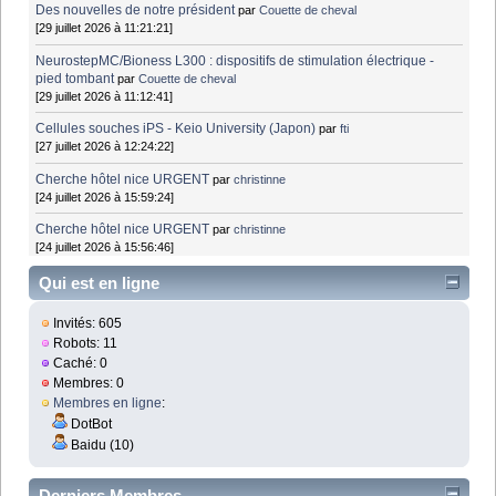
Des nouvelles de notre président
par
Couette de cheval
[29 juillet 2026 à 11:21:21]
NeurostepMC/Bioness L300 : dispositifs de stimulation électrique -
pied tombant
par
Couette de cheval
[29 juillet 2026 à 11:12:41]
Cellules souches iPS - Keio University (Japon)
par
fti
[27 juillet 2026 à 12:24:22]
Cherche hôtel nice URGENT
par
christinne
[24 juillet 2026 à 15:59:24]
Cherche hôtel nice URGENT
par
christinne
[24 juillet 2026 à 15:56:46]
Qui est en ligne
Invités: 605
Robots: 11
Caché: 0
Membres: 0
Membres en ligne
:
DotBot
Baidu (10)
Derniers Membres