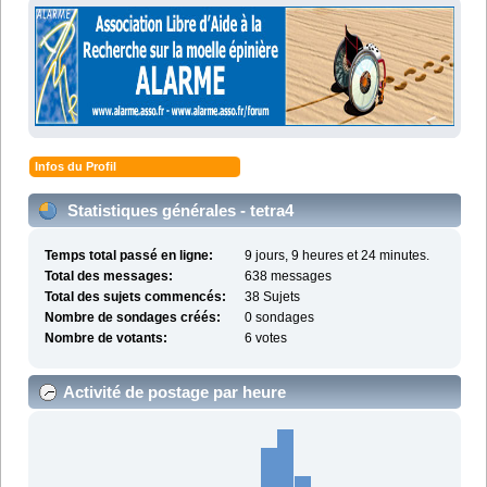
Infos du Profil
Statistiques générales - tetra4
Temps total passé en ligne:
9 jours, 9 heures et 24 minutes.
Total des messages:
638 messages
Total des sujets commencés:
38 Sujets
Nombre de sondages créés:
0 sondages
Nombre de votants:
6 votes
Activité de postage par heure