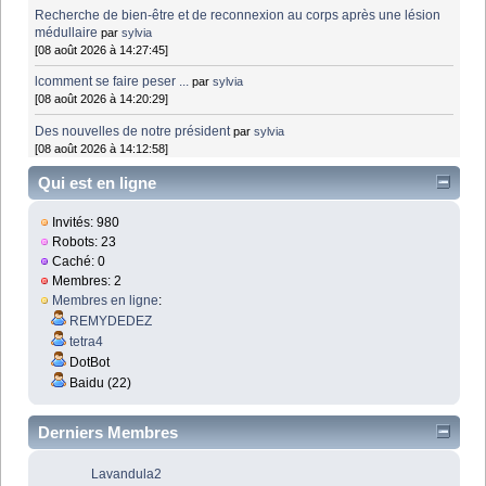
Recherche de bien-être et de reconnexion au corps après une lésion
médullaire
par
sylvia
[08 août 2026 à 14:27:45]
lcomment se faire peser ...
par
sylvia
[08 août 2026 à 14:20:29]
Des nouvelles de notre président
par
sylvia
[08 août 2026 à 14:12:58]
Qui est en ligne
Invités: 980
Robots: 23
Caché: 0
Membres: 2
Membres en ligne
:
REMYDEDEZ
tetra4
DotBot
Baidu (22)
Derniers Membres
Lavandula2