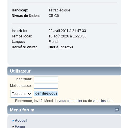
Handicap:
Tétraplégique
Niveau de lésion:
C5-C6
Inscrit le:
22 avril 2011 à 21:47:33
Temps local:
10 août 2026 à 15:20:56
Langue:
French
Dernière visite:
Hier
à 15:32:50
Utilisateur
Identifiant:
Mot de passe:
Bienvenue,
Invité
. Merci de
vous connecter
ou de
vous inscrire
.
Menu forum
Accueil
Forum