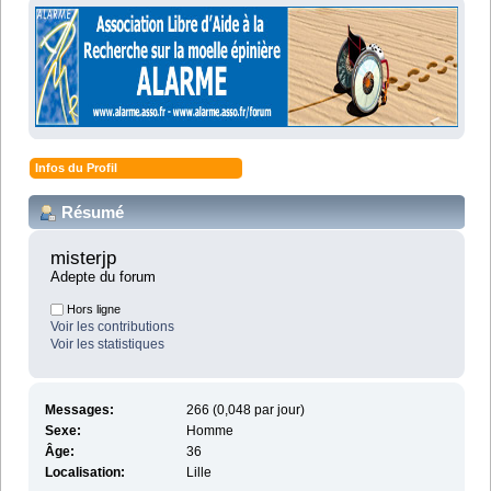
Infos du Profil
Résumé
misterjp 
Adepte du forum
Hors ligne
Voir les contributions
Voir les statistiques
Messages:
266 (0,048 par jour)
Sexe:
Homme
Âge:
36
Localisation:
Lille