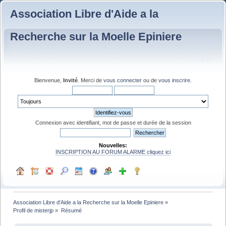
Association Libre d'Aide a la
Recherche sur la Moelle Epiniere
Bienvenue,
Invité
. Merci de
vous connecter
ou de
vous inscrire
.
Connexion avec identifiant, mot de passe et durée de la session
Nouvelles:
INSCRIPTION AU FORUM ALARME cliquez ici
Association Libre d'Aide a la Recherche sur la Moelle Epiniere
»
Profil de misterjp
»
Résumé