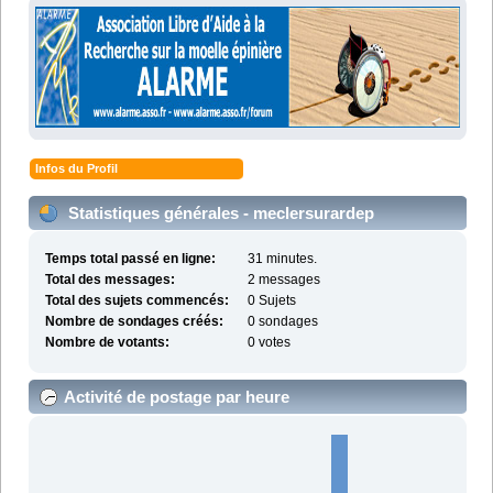
Infos du Profil
Statistiques générales - meclersurardep
Temps total passé en ligne:
31 minutes.
Total des messages:
2 messages
Total des sujets commencés:
0 Sujets
Nombre de sondages créés:
0 sondages
Nombre de votants:
0 votes
Activité de postage par heure