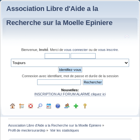
Association Libre d'Aide a la
Recherche sur la Moelle Epiniere
Bienvenue,
Invité
. Merci de
vous connecter
ou de
vous inscrire
.
Connexion avec identifiant, mot de passe et durée de la session
Nouvelles:
INSCRIPTION AU FORUM ALARME cliquez ici
Association Libre d'Aide a la Recherche sur la Moelle Epiniere
»
Profil de meclersurardep
»
Voir les statistiques