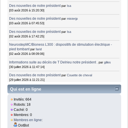
Des nouvelles de notre président
par
Isa
[03 août 2026 à 15:20:30]
Des nouvelles de notre président
par
misterjp
[03 août 2026 à 07:45:53]
Des nouvelles de notre président
par
Isa
[02 août 2026 à 17:42:25]
NeurostepMC/Bioness L300 : dispositifs de stimulation électrique -
pied tombant
par
farid
[02 août 2026 à 08:09:06]
Informations suite au décès de T Delrieu notre président .
par
gilles
[30 juillet 2026 à 11:47:14]
Des nouvelles de notre président
par
Couette de cheval
[29 juillet 2026 à 11:21:21]
Qui est en ligne
Invités: 664
Robots: 18
Caché: 0
Membres: 0
Membres en ligne
:
DotBot