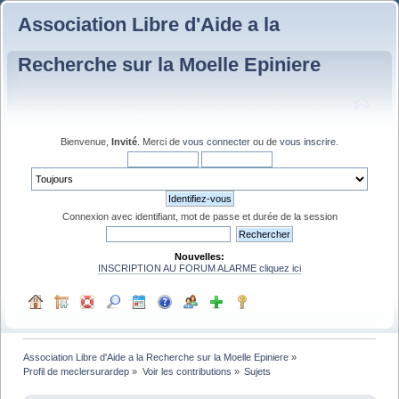
Association Libre d'Aide a la
Recherche sur la Moelle Epiniere
Bienvenue,
Invité
. Merci de
vous connecter
ou de
vous inscrire
.
Connexion avec identifiant, mot de passe et durée de la session
Nouvelles:
INSCRIPTION AU FORUM ALARME cliquez ici
Association Libre d'Aide a la Recherche sur la Moelle Epiniere
»
Profil de meclersurardep
»
Voir les contributions
»
Sujets