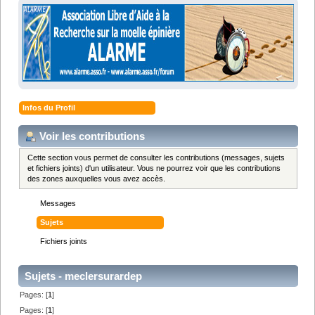
Infos du Profil
Voir les contributions
Cette section vous permet de consulter les contributions (messages, sujets
et fichiers joints) d'un utilisateur. Vous ne pourrez voir que les contributions
des zones auxquelles vous avez accès.
Messages
Sujets
Fichiers joints
Sujets - meclersurardep
Pages: [
1
]
Pages: [
1
]