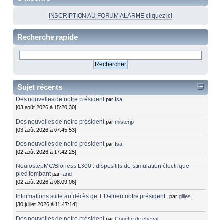
INSCRIPTION AU FORUM ALARME cliquez ici
Recherche rapide
Sujet récents
Des nouvelles de notre président
par
Isa
[03 août 2026 à 15:20:30]
Des nouvelles de notre président
par
misterjp
[03 août 2026 à 07:45:53]
Des nouvelles de notre président
par
Isa
[02 août 2026 à 17:42:25]
NeurostepMC/Bioness L300 : dispositifs de stimulation électrique -
pied tombant
par
farid
[02 août 2026 à 08:09:06]
Informations suite au décès de T Delrieu notre président .
par
gilles
[30 juillet 2026 à 11:47:14]
Des nouvelles de notre président
par
Couette de cheval