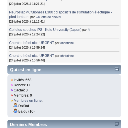
[29 juillet 2026 à 11:21:21]
NeurostepMC/Bioness L300 : dispositifs de stimulation électrique -
pied tombant
par
Couette de cheval
[29 juillet 2026 à 11:12:41]
Cellules souches iPS - Keio University (Japon)
par
fti
[27 juillet 2026 à 12:24:22]
Cherche hôtel nice URGENT
par
christinne
[24 juillet 2026 à 15:59:24]
Cherche hôtel nice URGENT
par
christinne
[24 juillet 2026 à 15:56:46]
Qui est en ligne
Invités: 658
Robots: 11
Caché: 0
Membres: 0
Membres en ligne
:
DotBot
Baidu (10)
Derniers Membres