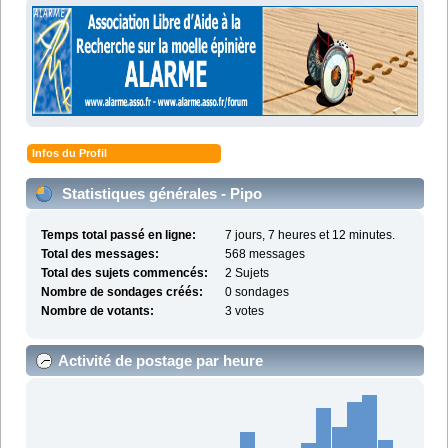
Infos du Profil
Statistiques générales - Pipo
Temps total passé en ligne:
7 jours, 7 heures et 12 minutes.
Total des messages:
568 messages
Total des sujets commencés:
2 Sujets
Nombre de sondages créés:
0 sondages
Nombre de votants:
3 votes
Activité de postage par heure