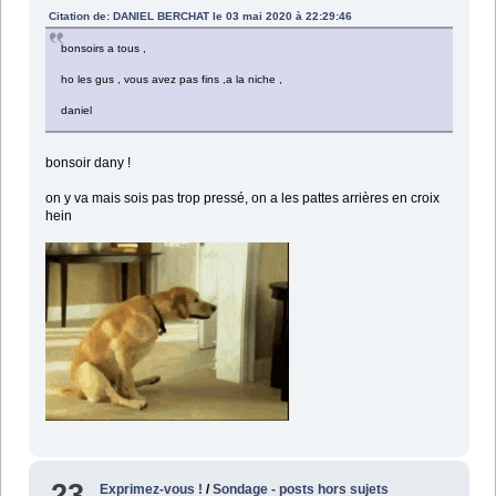
Citation de: DANIEL BERCHAT le 03 mai 2020 à 22:29:46
bonsoirs a tous ,
ho les gus , vous avez pas fins ,a la niche ,
daniel
bonsoir dany !
on y va mais sois pas trop pressé, on a les pattes arrières en croix
hein
23
Exprimez-vous !
/
Sondage - posts hors sujets