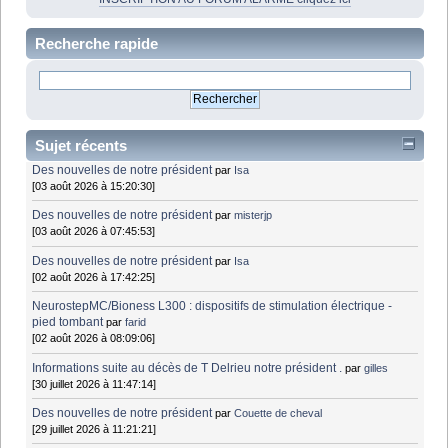
Recherche rapide
Sujet récents
Des nouvelles de notre président
par
Isa
[03 août 2026 à 15:20:30]
Des nouvelles de notre président
par
misterjp
[03 août 2026 à 07:45:53]
Des nouvelles de notre président
par
Isa
[02 août 2026 à 17:42:25]
NeurostepMC/Bioness L300 : dispositifs de stimulation électrique -
pied tombant
par
farid
[02 août 2026 à 08:09:06]
Informations suite au décès de T Delrieu notre président .
par
gilles
[30 juillet 2026 à 11:47:14]
Des nouvelles de notre président
par
Couette de cheval
[29 juillet 2026 à 11:21:21]