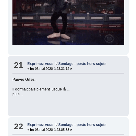
21
Exprimez-vous !
/
Sondage - posts hors sujets
«
le:
03 mai 2020 à 23:31:12 »
Pauvre Gilles...
il dormait paisiblement jusque là ...
puis ...
22
Exprimez-vous !
/
Sondage - posts hors sujets
«
le:
03 mai 2020 à 23:05:33 »