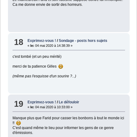
Ca me donne envie de sortir des horreurs.
18
Exprimez-vous !
/
Sondage - posts hors sujets
«
le:
04 mai 2020 à 14:38:39 »
c'est tombé (et un peu mérité)
merci de ta patience Gilles
(même pas l'esquisse d'un sourire ?...)
19
Exprimez-vous !
/
Le défouloir
«
le:
04 mai 2020 à 10:33:00 »
Manque plus que Farid pour casser les bonbons à tout le monde ici
!!
C'est quand même le lieu pour informer les gens de ce genre
d'émissions.