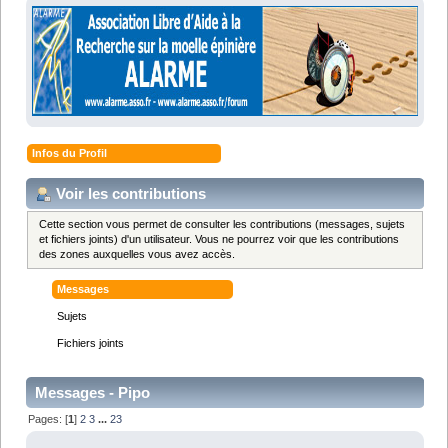
Infos du Profil
Voir les contributions
Cette section vous permet de consulter les contributions (messages, sujets
et fichiers joints) d'un utilisateur. Vous ne pourrez voir que les contributions
des zones auxquelles vous avez accès.
Messages
Sujets
Fichiers joints
Messages - Pipo
Pages: [
1
]
2
3
...
23