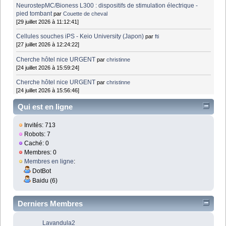
NeurostepMC/Bioness L300 : dispositifs de stimulation électrique -
pied tombant
par
Couette de cheval
[29 juillet 2026 à 11:12:41]
Cellules souches iPS - Keio University (Japon)
par
fti
[27 juillet 2026 à 12:24:22]
Cherche hôtel nice URGENT
par
christinne
[24 juillet 2026 à 15:59:24]
Cherche hôtel nice URGENT
par
christinne
[24 juillet 2026 à 15:56:46]
Qui est en ligne
Invités: 713
Robots: 7
Caché: 0
Membres: 0
Membres en ligne
:
DotBot
Baidu (6)
Derniers Membres
Lavandula2