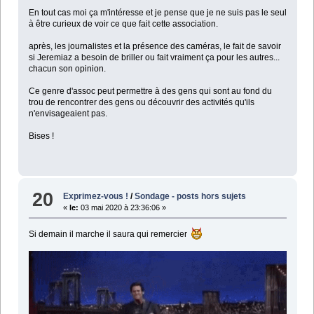
En tout cas moi ça m'intéresse et je pense que je ne suis pas le seul
à être curieux de voir ce que fait cette association.
après, les journalistes et la présence des caméras, le fait de savoir
si Jeremiaz a besoin de briller ou fait vraiment ça pour les autres...
chacun son opinion.
Ce genre d'assoc peut permettre à des gens qui sont au fond du
trou de rencontrer des gens ou découvrir des activités qu'ils
n'envisageaient pas.
Bises !
20
Exprimez-vous !
/
Sondage - posts hors sujets
«
le:
03 mai 2020 à 23:36:06 »
Si demain il marche il saura qui remercier