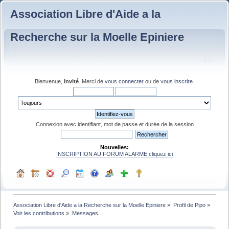
Association Libre d'Aide a la
Recherche sur la Moelle Epiniere
Bienvenue,
Invité
. Merci de
vous connecter
ou de
vous inscrire
.
Connexion avec identifiant, mot de passe et durée de la session
Nouvelles:
INSCRIPTION AU FORUM ALARME cliquez ici
Association Libre d'Aide a la Recherche sur la Moelle Epiniere
»
Profil de Pipo
»
Voir les contributions
»
Messages