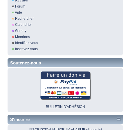
Accueil
Forum
Aide
Rechercher
Calendrier
Gallery
Membres
Identifiez-vous
Inscrivez-vous
Soutenez-nous
BULLETIN D'ADHÉSION
S'inscrire
INSCRIPTION AU FORUM ALARME cliquez ici