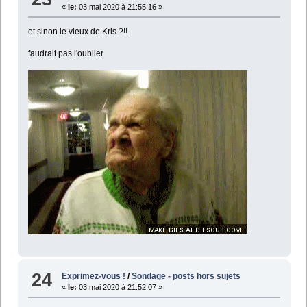
«
le:
03 mai 2020 à 21:55:16 »
et sinon le vieux de Kris ?!!
faudrait pas l'oublier
24
Exprimez-vous !
/
Sondage - posts hors sujets
«
le:
03 mai 2020 à 21:52:07 »