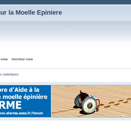
ur la Moelle Epiniere
z-vous
Inscrivez-vous
es statistiques