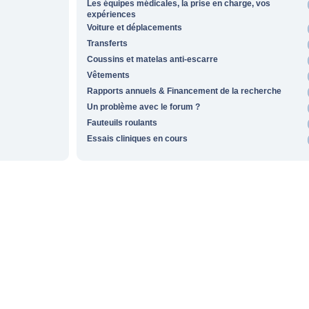
Les équipes médicales, la prise en charge, vos
expériences
Voiture et déplacements
Transferts
Coussins et matelas anti-escarre
Vêtements
Rapports annuels & Financement de la recherche
Un problème avec le forum ?
Fauteuils roulants
Essais cliniques en cours