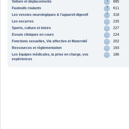
Voiture et déplacements
685
Fauteuils roulants
611
Les vessies neurologiques & l'appareil digestif
318
Les escarres
235
Sports, culture et loisirs
227
Essais cliniques en cours
224
Fonctions sexuelles, Vie affective et Maternité
202
Ressources et règlementation
193
Les équipes médicales, la prise en charge, vos
186
expériences