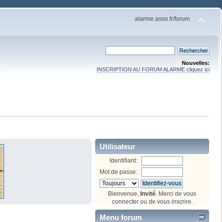
alarme.asso.fr/forum
Nouvelles:
INSCRIPTION AU FORUM ALARME cliquez ici
Utilisateur
Identifiant:
Mot de passe:
Bienvenue,
Invité
. Merci de
vous
connecter
ou de
vous inscrire
.
Menu forum