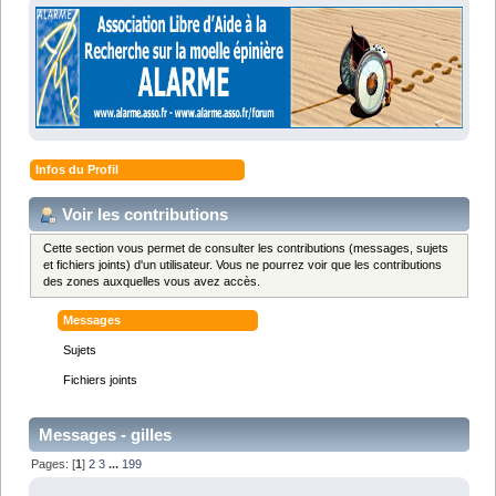
Infos du Profil
Voir les contributions
Cette section vous permet de consulter les contributions (messages, sujets
et fichiers joints) d'un utilisateur. Vous ne pourrez voir que les contributions
des zones auxquelles vous avez accès.
Messages
Sujets
Fichiers joints
Messages - gilles
Pages: [
1
]
2
3
...
199