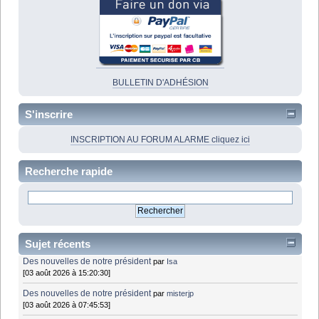
BULLETIN D'ADHÉSION
S'inscrire
INSCRIPTION AU FORUM ALARME cliquez ici
Recherche rapide
Sujet récents
Des nouvelles de notre président
par
Isa
[03 août 2026 à 15:20:30]
Des nouvelles de notre président
par
misterjp
[03 août 2026 à 07:45:53]