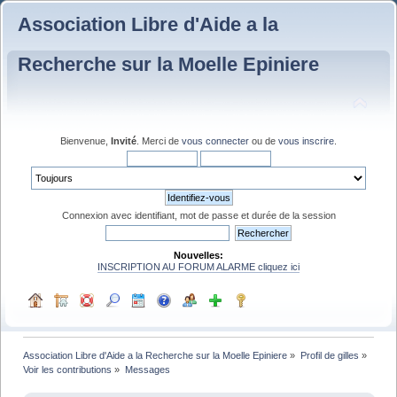
Association Libre d'Aide a la
Recherche sur la Moelle Epiniere
Bienvenue,
Invité
. Merci de
vous connecter
ou de
vous inscrire
.
Connexion avec identifiant, mot de passe et durée de la session
Nouvelles:
INSCRIPTION AU FORUM ALARME cliquez ici
Association Libre d'Aide a la Recherche sur la Moelle Epiniere
»
Profil de gilles
»
Voir les contributions
»
Messages