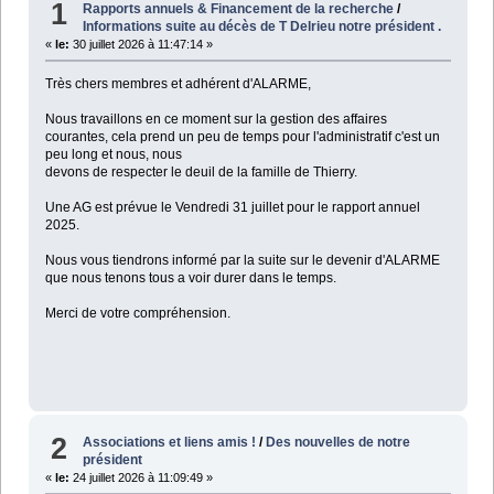
1
Rapports annuels & Financement de la recherche
/
Informations suite au décès de T Delrieu notre président .
«
le:
30 juillet 2026 à 11:47:14 »
Très chers membres et adhérent d'ALARME,
Nous travaillons en ce moment sur la gestion des affaires
courantes, cela prend un peu de temps pour l'administratif c'est un
peu long et nous, nous
devons de respecter le deuil de la famille de Thierry.
Une AG est prévue le Vendredi 31 juillet pour le rapport annuel
2025.
Nous vous tiendrons informé par la suite sur le devenir d'ALARME
que nous tenons tous a voir durer dans le temps.
Merci de votre compréhension.
2
Associations et liens amis !
/
Des nouvelles de notre
président
«
le:
24 juillet 2026 à 11:09:49 »