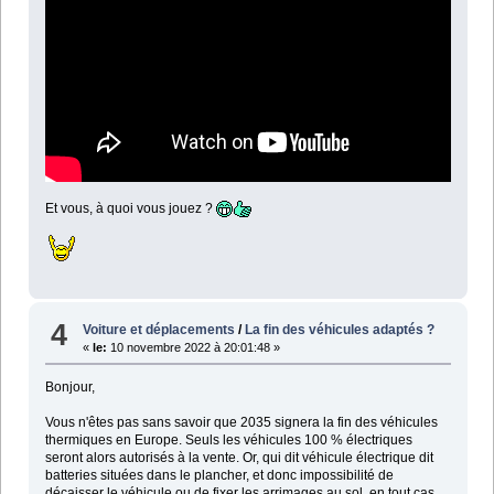
Et vous, à quoi vous jouez ?
4
Voiture et déplacements
/
La fin des véhicules adaptés ?
«
le:
10 novembre 2022 à 20:01:48 »
Bonjour,
Vous n'êtes pas sans savoir que 2035 signera la fin des véhicules
thermiques en Europe. Seuls les véhicules 100 % électriques
seront alors autorisés à la vente. Or, qui dit véhicule électrique dit
batteries situées dans le plancher, et donc impossibilité de
décaisser le véhicule ou de fixer les arrimages au sol, en tout cas