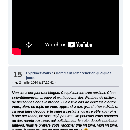
15
Exprimez-vous !
/
Comment remarcher en quelques
jours
«
le:
24 juillet 2020 à 17:10:42 »
Non, ce n'est pas une blague. Ce qui suit est très sérieux. C'est
scientifiquement prouvé et pratiqué par des dizaines de milliers
de personnes dans le monde. Si c'est le cas de certains d'entre
vous, alors ce topic ne vous apprendra pas grand-chose. Mais si
ça peut faire découvrir le sujet à certains, ou être utile au moins
à une personne, ce sera déjà pas mal. Je pourrais vous balancer
un des nombreux tutos qui pullulent sur le sujet depuis quelques
années, mais je préfère vous raconter une histoire. Mon histoire.
Après, à vous de voir ce que vous en ferez.