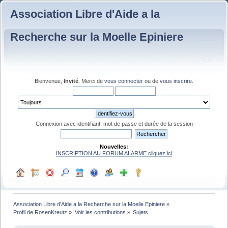
Association Libre d'Aide a la
Recherche sur la Moelle Epiniere
Bienvenue,
Invité
. Merci de
vous connecter
ou de
vous inscrire
.
Connexion avec identifiant, mot de passe et durée de la session
Nouvelles:
INSCRIPTION AU FORUM ALARME cliquez ici
Association Libre d'Aide a la Recherche sur la Moelle Epiniere
»
Profil de RosenKreutz
»
Voir les contributions
»
Sujets