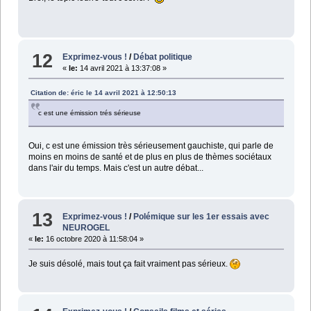
12
Exprimez-vous !
/
Débat politique
«
le:
14 avril 2021 à 13:37:08 »
Citation de: éric le 14 avril 2021 à 12:50:13
c est une émission trés sérieuse
Oui, c est une émission très sérieusement gauchiste, qui parle de
moins en moins de santé et de plus en plus de thèmes sociétaux
dans l'air du temps. Mais c'est un autre débat...
13
Exprimez-vous !
/
Polémique sur les 1er essais avec
NEUROGEL
«
le:
16 octobre 2020 à 11:58:04 »
Je suis désolé, mais tout ça fait vraiment pas sérieux.