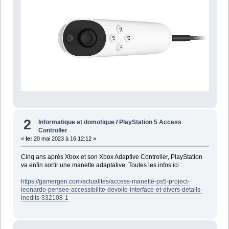
2
Informatique et domotique
/
PlayStation 5 Access
Controller
«
le:
20 mai 2023 à 16:12:12 »
Cinq ans après Xbox et son Xbox Adaptive Controller, PlayStation
va enfin sortir une manette adaptative. Toutes les infos ici :
https://gamergen.com/actualites/access-manette-ps5-project-
leonardo-pensee-accessibilite-devoile-interface-et-divers-details-
inedits-332108-1