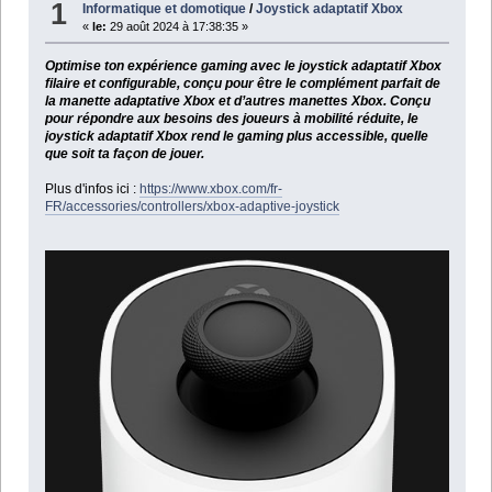
1
Informatique et domotique
/
Joystick adaptatif Xbox
«
le:
29 août 2024 à 17:38:35 »
Optimise ton expérience gaming avec le joystick adaptatif Xbox
filaire et configurable, conçu pour être le complément parfait de
la manette adaptative Xbox et d’autres manettes Xbox. Conçu
pour répondre aux besoins des joueurs à mobilité réduite, le
joystick adaptatif Xbox rend le gaming plus accessible, quelle
que soit ta façon de jouer.
Plus d'infos ici :
https://www.xbox.com/fr-
FR/accessories/controllers/xbox-adaptive-joystick