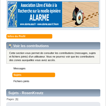
Infos du Profil
Voir les contributions
Cette section vous permet de consulter les contributions (messages, sujets
et fichiers joints) d'un utilisateur. Vous ne pourrez voir que les contributions
des zones auxquelles vous avez accès.
Messages
Sujets
Fichiers joints
Sujets - RosenKreutz
Pages: [
1
]