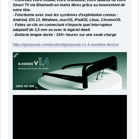
Smart TV via Bluetooth en mains libres grâce au mouvement de
votre tête.
- Fonctionne avec tous les systèmes d'exploitation connus :
Andriod, iOS 13, Windows, macOS, iPadOS, Linux, ChromeOS.
- Faites un clic en connectant n'importe quel interrupteur
adaptatif de 3,5 mm ou avec le logiciel dwell.
- Batterie longue durée : 150+ heures sur une seule charge
https://glassouse.com/product/glassouse-v1-4-assistive-device/