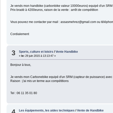
Je vends mon handbike (carbonbike valeur 10000euros) equipé d'un SRM 
Prix bradé à 4200euros, raison de la vente : arrêt de compétition
Vous pouvez me contacter par mail : assasmehrez@gmail.com ou téléphone
Cordialement
3
Sports, culture et loisirs
/
Vente Handbike
«
le:
29 juin 2015 à 13:13:47 »
Bonjour à tous,
Je vends mon Carbonebike equipé d'un SRM (capteur de puissance) avec s
Raison : j'ai mis un terme aux compétitions
Tel : 06 11 35 01 80
4
Les équipements, les aides techniques
/
Vente de Handbike