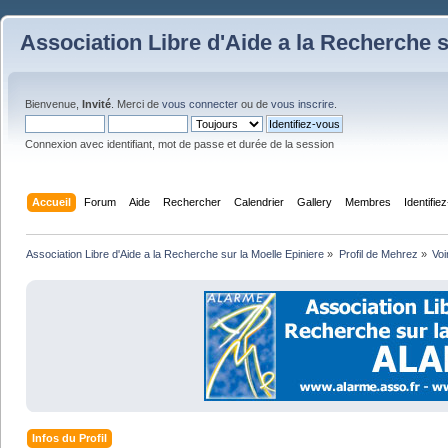
Association Libre d'Aide a la Recherche s
Bienvenue,
Invité
. Merci de
vous connecter
ou de
vous inscrire
.
Connexion avec identifiant, mot de passe et durée de la session
Accueil
Forum
Aide
Rechercher
Calendrier
Gallery
Membres
Identifie
Association Libre d'Aide a la Recherche sur la Moelle Epiniere
»
Profil de Mehrez
»
Voi
Infos du Profil