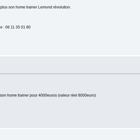
plus son home trainer Lemond révolution.
 : 06 11 35 01 80
on home trainer pour 4000euros (valeur réel 8000euro)