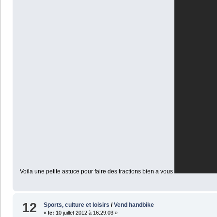
Voila une petite astuce pour faire des tractions bien a vous
12
Sports, culture et loisirs
/
Vend handbike
«
le:
10 juillet 2012 à 16:29:03 »