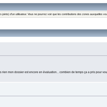
s joints) d'un utilisateur. Vous ne pourrez voir que les contributions des zones auxquelles v
urs rien mon dossier est encore en évaluation... combien de temps ça a pris pour vo