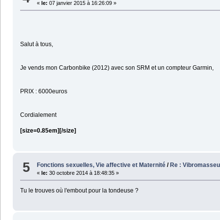
«
le:
07 janvier 2015 à 16:26:09 »
Salut à tous,
Je vends mon Carbonbike (2012) avec son SRM et un compteur Garmin,
PRIX : 6000euros
Cordialement
[size=0.85em]
[/size]
5
Fonctions sexuelles, Vie affective et Maternité
/
Re : Vibromasse
«
le:
30 octobre 2014 à 18:48:35 »
Tu le trouves où l'embout pour la tondeuse ?