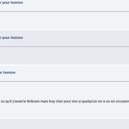
ur pour homme
ur pour homme
ur homme
 qu'il y'avait le ferticare mais trop cher pour moi si quelqu'un en a un en occasi