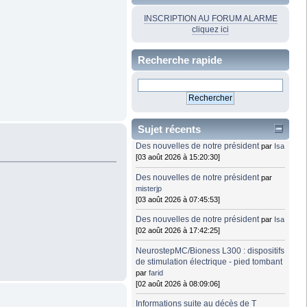
INSCRIPTION AU FORUM ALARME
cliquez ici
Recherche rapide
Sujet récents
Des nouvelles de notre président
par
Isa
[03 août 2026 à 15:20:30]
Des nouvelles de notre président
par
misterjp
[03 août 2026 à 07:45:53]
Des nouvelles de notre président
par
Isa
[02 août 2026 à 17:42:25]
NeurostepMC/Bioness L300 : dispositifs
de stimulation électrique - pied tombant
par
farid
[02 août 2026 à 08:09:06]
Informations suite au décès de T