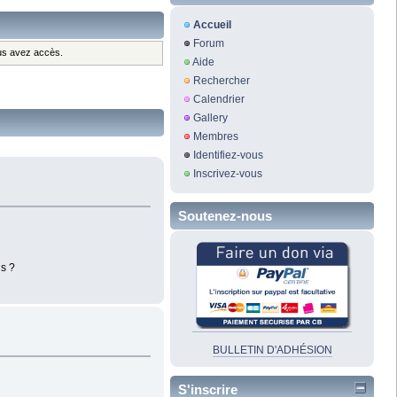
Accueil
Forum
ous avez accès.
Aide
Rechercher
Calendrier
Gallery
Membres
Identifiez-vous
Inscrivez-vous
Soutenez-nous
us ?
BULLETIN D'ADHÉSION
S'inscrire