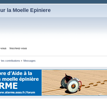
ur la Moelle Epiniere
z-vous
Inscrivez-vous
r les contributions
»
Messages