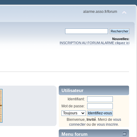
alarme.asso.fr/forum
Nouvelles:
INSCRIPTION AU FORUM ALARME cliquez ici
Utilisateur
Identifiant:
Mot de passe:
Bienvenue,
Invité
. Merci de
vous
connecter
ou de
vous inscrire
.
Menu forum