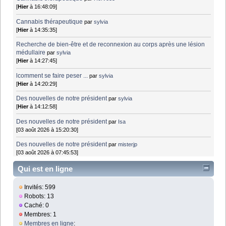
[
Hier
à 16:48:09]
Cannabis thérapeutique
par
sylvia
[
Hier
à 14:35:35]
Recherche de bien-être et de reconnexion au corps après une lésion
médullaire
par
sylvia
[
Hier
à 14:27:45]
lcomment se faire peser ...
par
sylvia
[
Hier
à 14:20:29]
Des nouvelles de notre président
par
sylvia
[
Hier
à 14:12:58]
Des nouvelles de notre président
par
Isa
[03 août 2026 à 15:20:30]
Des nouvelles de notre président
par
misterjp
[03 août 2026 à 07:45:53]
Qui est en ligne
Invités: 599
Robots: 13
Caché: 0
Membres: 1
Membres en ligne
: