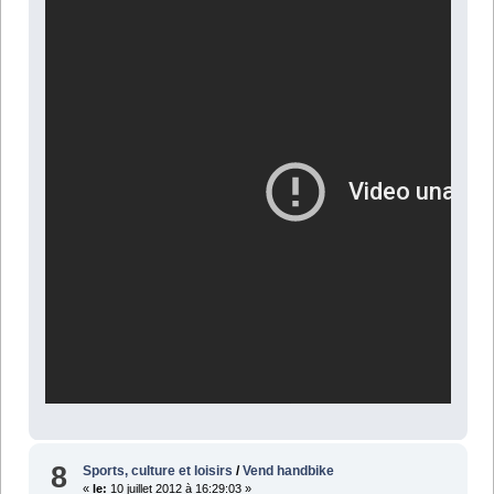
8
Sports, culture et loisirs
/
Vend handbike
«
le:
10 juillet 2012 à 16:29:03 »