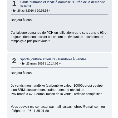
1
L'aide humaine et la vie à domicile
/
Durée de la demande
de PCH
«
le:
26 avril 2016 à 10:36:54 »
Bonjour à tous,
J'ai fait une demande de PCH en juillet dernier, je suis dans le 93 et
toujours rien mon dossier est encore en évaluation... combien de
temps ça a pris pour vous ?
2
Sports, culture et loisirs
/
Handbike à vendre
«
le:
23 mars 2016 à 10:14:03 »
Bonjour à tous,
Je vends mon handbike (carbonbike valeur 10000euros) equipé
d'un SRM plus son home trainer Lemond révolution.
Prix bradé à 4200euros, raison de la vente : arrêt de compétition
Vous pouvez me contacter par mail : assasmehrez@gmail.com ou
téléphone : 06 11 35 01 80