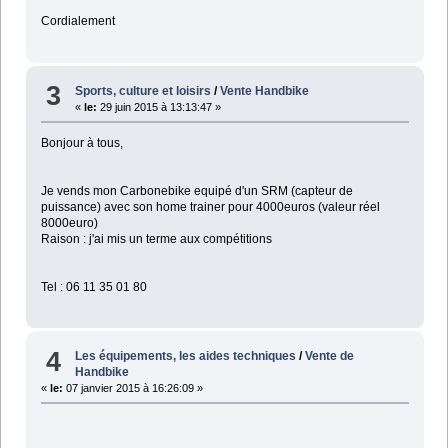
Cordialement
3
Sports, culture et loisirs
/
Vente Handbike
«
le:
29 juin 2015 à 13:13:47 »
Bonjour à tous,
Je vends mon Carbonebike equipé d'un SRM (capteur de
puissance) avec son home trainer pour 4000euros (valeur réel
8000euro)
Raison : j'ai mis un terme aux compétitions
Tel : 06 11 35 01 80
4
Les équipements, les aides techniques
/
Vente de
Handbike
«
le:
07 janvier 2015 à 16:26:09 »