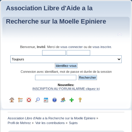
Association Libre d'Aide a la
Recherche sur la Moelle Epiniere
Bienvenue,
Invité
. Merci de
vous connecter
ou de
vous inscrire
.
Connexion avec identifiant, mot de passe et durée de la session
Nouvelles:
INSCRIPTION AU FORUM ALARME cliquez ici
Association Libre d'Aide a la Recherche sur la Moelle Epiniere
»
Profil de Mehrez
»
Voir les contributions
»
Sujets