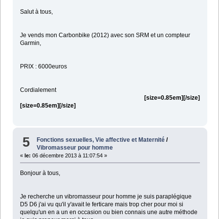
Salut à tous,
Je vends mon Carbonbike (2012) avec son SRM et un compteur
Garmin,
PRIX : 6000euros
Cordialement
[size=0.85em]
[/size]
[size=0.85em]
[/size]
5
Fonctions sexuelles, Vie affective et Maternité
/
Vibromasseur pour homme
«
le:
06 décembre 2013 à 11:07:54 »
Bonjour à tous,
Je recherche un vibromasseur pour homme je suis paraplégique
D5 D6 j'ai vu qu'il y'avait le ferticare mais trop cher pour moi si
quelqu'un en a un en occasion ou bien connais une autre méthode