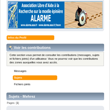
Infos du Profil
Voir les contributions
Cette section vous permet de consulter les contributions (messages, sujets
et fichiers joints) d'un utilisateur. Vous ne pourrez voir que les contributions
des zones auxquelles vous avez accès.
Messages
Sujets
Fichiers joints
Sujets - Mehrez
Pages: [
1
]