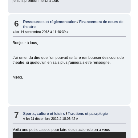
je suis preneur merci à tous
6
Ressources et règlementation
/
Financement de cours de
theatre
«
le:
14 septembre 2013 à 11:40:39 »
Bonjour à tous,
J'ai entendu dire que l'on pouvait se faire rembourser des cours de
theatre, si quelqu'un en sais plus j'aimerais être renseigné.
Merci,
7
Sports, culture et loisirs
/
Tractions et paraplegie
«
le:
11 décembre 2012 à 18:06:42 »
Voila une petite astuce pour faire des tractions bien a vous