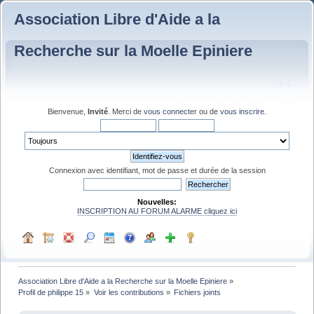
Association Libre d'Aide a la
Recherche sur la Moelle Epiniere
Bienvenue,
Invité
. Merci de
vous connecter
ou de
vous inscrire
.
Connexion avec identifiant, mot de passe et durée de la session
Nouvelles:
INSCRIPTION AU FORUM ALARME cliquez ici
Association Libre d'Aide a la Recherche sur la Moelle Epiniere
»
Profil de philippe 15
»
Voir les contributions
»
Fichiers joints