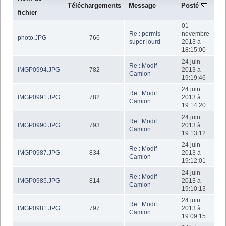
Téléchargements
Message
Posté
fichier
01
Re : permis
novembre
photo.JPG
766
super lourd
2013 à
18:15:00
24 juin
Re : Modif
IMGP0994.JPG
782
2013 à
Camion
19:19:46
24 juin
Re : Modif
IMGP0991.JPG
782
2013 à
Camion
19:14:20
24 juin
Re : Modif
IMGP0990.JPG
793
2013 à
Camion
19:13:12
24 juin
Re : Modif
IMGP0987.JPG
834
2013 à
Camion
19:12:01
24 juin
Re : Modif
IMGP0985.JPG
814
2013 à
Camion
19:10:13
24 juin
Re : Modif
IMGP0981.JPG
797
2013 à
Camion
19:09:15