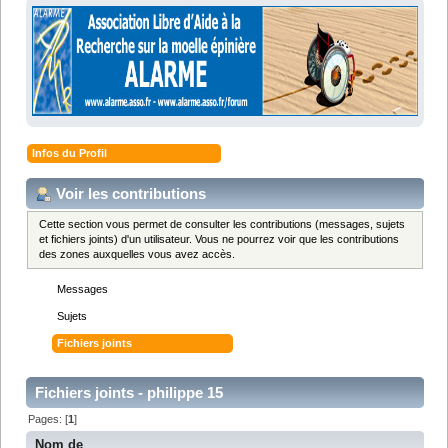
Infos du Profil
Voir les contributions
Cette section vous permet de consulter les contributions (messages, sujets
et fichiers joints) d'un utilisateur. Vous ne pourrez voir que les contributions
des zones auxquelles vous avez accès.
Messages
Sujets
Fichiers joints
Fichiers joints - philippe 15
Pages: [
1
]
Nom de