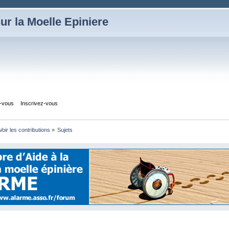
ur la Moelle Epiniere
z-vous
Inscrivez-vous
Voir les contributions
»
Sujets