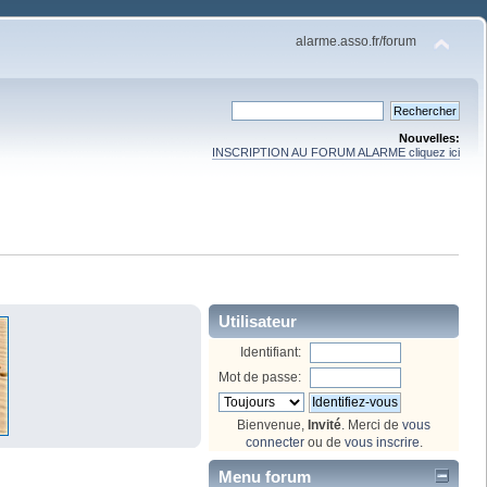
alarme.asso.fr/forum
Nouvelles:
INSCRIPTION AU FORUM ALARME cliquez ici
Utilisateur
Identifiant:
Mot de passe:
Bienvenue,
Invité
. Merci de
vous
connecter
ou de
vous inscrire
.
Menu forum