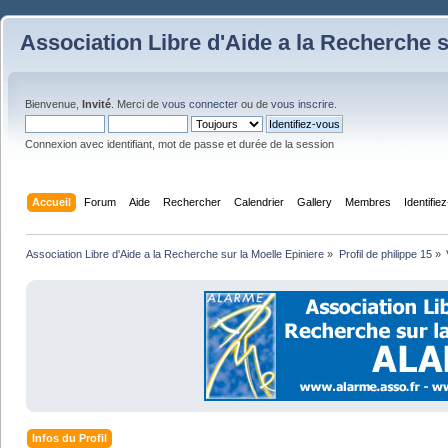
Association Libre d'Aide a la Recherche s
Bienvenue,
Invité
. Merci de
vous connecter
ou de
vous inscrire
.
Connexion avec identifiant, mot de passe et durée de la session
Accueil
Forum
Aide
Rechercher
Calendrier
Gallery
Membres
Identifie
Association Libre d'Aide a la Recherche sur la Moelle Epiniere
»
Profil de philippe 15
»
Infos du Profil