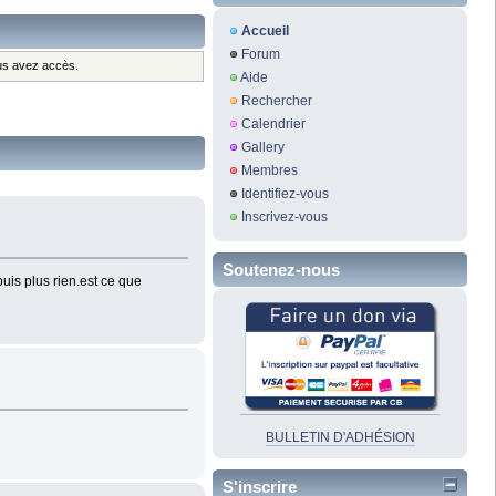
Accueil
Forum
ous avez accès.
Aide
Rechercher
Calendrier
Gallery
Membres
Identifiez-vous
Inscrivez-vous
Soutenez-nous
uis plus rien.est ce que
BULLETIN D'ADHÉSION
S'inscrire