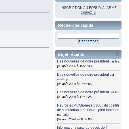
INSCRIPTION AU FORUM ALARME
cliquez ici
Recherche rapide
Sujet récents
Des nouvelles de notre président
par
Isa
[03 août 2026 à 15:20:30]
Des nouvelles de notre président
par
misterjp
[03 août 2026 à 07:45:53]
Des nouvelles de notre président
par
Isa
[02 août 2026 à 17:42:25]
NeurostepMC/Bioness L300 : dispositifs
de stimulation électrique - pied tombant
par
farid
[02 août 2026 à 08:09:06]
Informations suite au décès de T