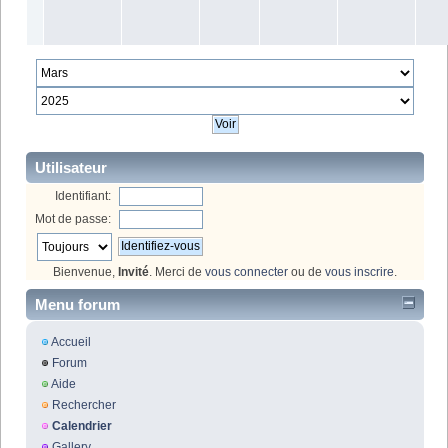
Utilisateur
Identifiant:
Mot de passe:
Bienvenue,
Invité
. Merci de
vous connecter
ou de
vous inscrire
.
Menu forum
Accueil
Forum
Aide
Rechercher
Calendrier
Gallery