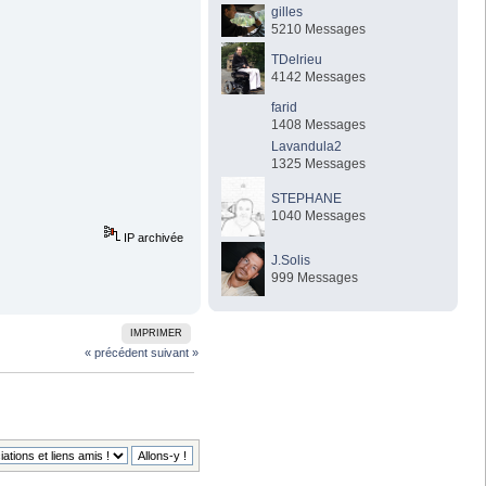
gilles
5210 Messages
TDelrieu
4142 Messages
farid
1408 Messages
Lavandula2
1325 Messages
STEPHANE
1040 Messages
IP archivée
J.Solis
999 Messages
IMPRIMER
« précédent
suivant »