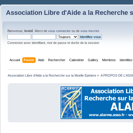
Association Libre d'Aide a la Recherche s
Bienvenue,
Invité
. Merci de
vous connecter
ou de
vous inscrire
.
Connexion avec identifiant, mot de passe et durée de la session
Accueil
Forum
Aide
Rechercher
Calendrier
Gallery
Membres
Identifie
Association Libre d'Aide a la Recherche sur la Moelle Epiniere
»
A PROPOS DE L'ASS