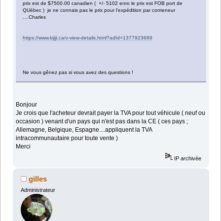
prix est de $7500.00 canadien ( +/- 5102 enro le prix est FOB port de
QUébec ) je ne connais pas le prix pour l'expédition par conteneur
....Charles
https://www.kijiji.ca/v-view-details.html?adId=1377923689
Ne vous gênez pas si vous avez des questions !
Bonjour
Je crois que l'acheteur devrait payer la TVA pour tout véhicule ( neuf ou
occasion ) venant d'un pays qui n'est pas dans la CE ( ces pays ;
Allemagne, Belgique, Espagne....appliquent la TVA
intracommunautaire pour toute vente )
Merci
IP archivée
gilles
Administrateur