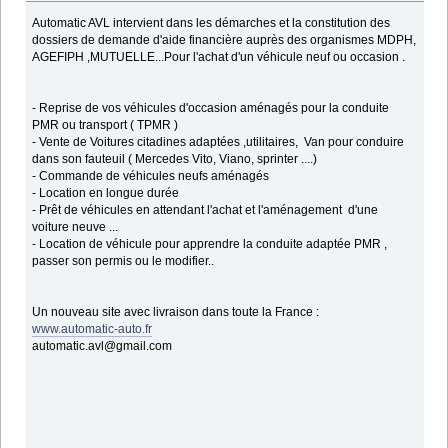
Automatic AVL intervient dans les démarches et la constitution des
dossiers de demande d'aide financière auprès des organismes MDPH,
AGEFIPH ,MUTUELLE...Pour l'achat d'un véhicule neuf ou occasion .
- Reprise de vos véhicules d'occasion aménagés pour la conduite
PMR ou transport ( TPMR )
- Vente de Voitures citadines adaptées ,utilitaires, Van pour conduire
dans son fauteuil ( Mercedes Vito, Viano, sprinter ....)
- Commande de véhicules neufs aménagés
- Location en longue durée
- Prêt de véhicules en attendant l'achat et l'aménagement d'une
voiture neuve ...
- Location de véhicule pour apprendre la conduite adaptée PMR ,
passer son permis ou le modifier..
Un nouveau site avec livraison dans toute la France :
www.automatic-auto.fr
automatic.avl@gmail.com