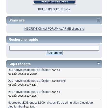
BULLETIN D'ADHÉSION
S'inscrire
INSCRIPTION AU FORUM ALARME cliquez ici
Recherche rapide
Sujet récents
Des nouvelles de notre président
par
Isa
[03 août 2026 à 15:20:30]
Des nouvelles de notre président
par
misterjp
[03 août 2026 à 07:45:53]
Des nouvelles de notre président
par
Isa
[02 août 2026 à 17:42:25]
NeurostepMC/Bioness L300 : dispositifs de stimulation électrique -
pied tombant
par
farid