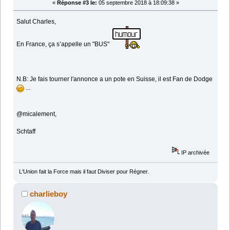
«
Réponse #3 le:
05 septembre 2018 à 18:09:38 »
Salut Charles,
En France, ça s’appelle un "BUS"
N.B: Je fais tourner l'annonce a un pote en Suisse, il est Fan de Dodge
...
@micalement,
Schtaff
IP archivée
L'Union fait la Force mais il faut Diviser pour Régner.
charlieboy