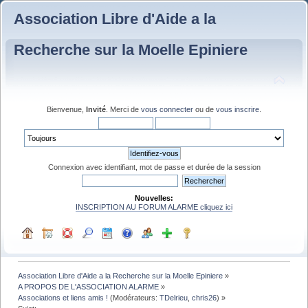
Association Libre d'Aide a la
Recherche sur la Moelle Epiniere
Bienvenue,
Invité
. Merci de
vous connecter
ou de
vous inscrire
.
Connexion avec identifiant, mot de passe et durée de la session
Nouvelles:
INSCRIPTION AU FORUM ALARME cliquez ici
Association Libre d'Aide a la Recherche sur la Moelle Epiniere
»
A PROPOS DE L'ASSOCIATION ALARME
»
Associations et liens amis !
(Modérateurs:
TDelrieu
,
chris26
) »