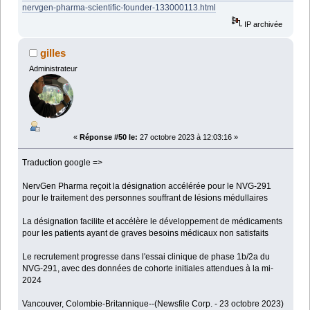
nervgen-pharma-scientific-founder-133000113.html
IP archivée
gilles
Administrateur
«
Réponse #50 le:
27 octobre 2023 à 12:03:16 »
Traduction google =>
NervGen Pharma reçoit la désignation accélérée pour le NVG-291
pour le traitement des personnes souffrant de lésions médullaires
La désignation facilite et accélère le développement de médicaments
pour les patients ayant de graves besoins médicaux non satisfaits
Le recrutement progresse dans l'essai clinique de phase 1b/2a du
NVG-291, avec des données de cohorte initiales attendues à la mi-
2024
Vancouver, Colombie-Britannique--(Newsfile Corp. - 23 octobre 2023)