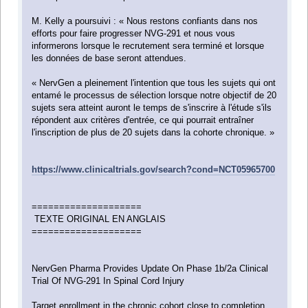
M. Kelly a poursuivi : « Nous restons confiants dans nos
efforts pour faire progresser NVG-291 et nous vous
informerons lorsque le recrutement sera terminé et lorsque
les données de base seront attendues.
« NervGen a pleinement l'intention que tous les sujets qui ont
entamé le processus de sélection lorsque notre objectif de 20
sujets sera atteint auront le temps de s'inscrire à l'étude s'ils
répondent aux critères d'entrée, ce qui pourrait entraîner
l'inscription de plus de 20 sujets dans la cohorte chronique. »
https://www.clinicaltrials.gov/search?cond=NCT05965700
====================
TEXTE ORIGINAL EN ANGLAIS
====================
NervGen Pharma Provides Update On Phase 1b/2a Clinical
Trial Of NVG-291 In Spinal Cord Injury
Target enrollment in the chronic cohort close to completion