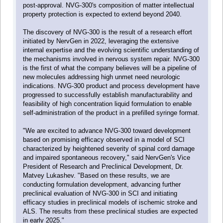
post-approval. NVG-300's composition of matter intellectual
property protection is expected to extend beyond 2040.
The discovery of NVG-300 is the result of a research effort
initiated by NervGen in 2022, leveraging the extensive
internal expertise and the evolving scientific understanding of
the mechanisms involved in nervous system repair. NVG-300
is the first of what the company believes will be a pipeline of
new molecules addressing high unmet need neurologic
indications. NVG-300 product and process development have
progressed to successfully establish manufacturability and
feasibility of high concentration liquid formulation to enable
self-administration of the product in a prefilled syringe format.
"We are excited to advance NVG-300 toward development
based on promising efficacy observed in a model of SCI
characterized by heightened severity of spinal cord damage
and impaired spontaneous recovery," said NervGen's Vice
President of Research and Preclinical Development, Dr.
Matvey Lukashev. "Based on these results, we are
conducting formulation development, advancing further
preclinical evaluation of NVG-300 in SCI and initiating
efficacy studies in preclinical models of ischemic stroke and
ALS. The results from these preclinical studies are expected
in early 2025."