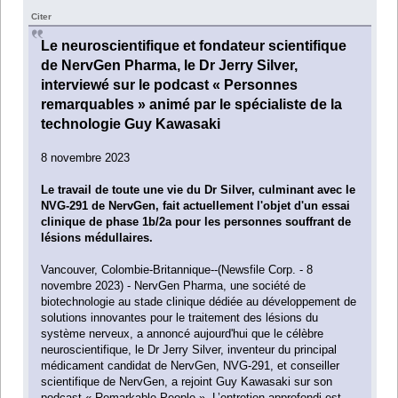
Citer
Le neuroscientifique et fondateur scientifique
de NervGen Pharma, le Dr Jerry Silver,
interviewé sur le podcast « Personnes
remarquables » animé par le spécialiste de la
technologie Guy Kawasaki
8 novembre 2023
Le travail de toute une vie du Dr Silver, culminant avec le
NVG-291 de NervGen, fait actuellement l'objet d'un essai
clinique de phase 1b/2a pour les personnes souffrant de
lésions médullaires.
Vancouver, Colombie-Britannique--(Newsfile Corp. - 8
novembre 2023) - NervGen Pharma, une société de
biotechnologie au stade clinique dédiée au développement de
solutions innovantes pour le traitement des lésions du
système nerveux, a annoncé aujourd'hui que le célèbre
neuroscientifique, le Dr Jerry Silver, inventeur du principal
médicament candidat de NervGen, NVG-291, et conseiller
scientifique de NervGen, a rejoint Guy Kawasaki sur son
podcast « Remarkable People ». L’entretien approfondi est