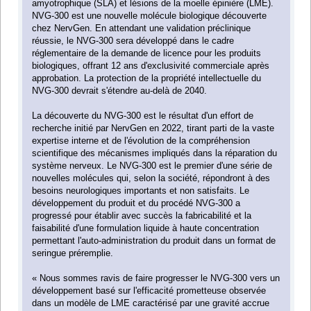
amyotrophique (SLA) et lésions de la moelle épinière (LME).
NVG-300 est une nouvelle molécule biologique découverte
chez NervGen. En attendant une validation préclinique
réussie, le NVG-300 sera développé dans le cadre
réglementaire de la demande de licence pour les produits
biologiques, offrant 12 ans d'exclusivité commerciale après
approbation. La protection de la propriété intellectuelle du
NVG-300 devrait s'étendre au-delà de 2040.
La découverte du NVG-300 est le résultat d'un effort de
recherche initié par NervGen en 2022, tirant parti de la vaste
expertise interne et de l'évolution de la compréhension
scientifique des mécanismes impliqués dans la réparation du
système nerveux. Le NVG-300 est le premier d'une série de
nouvelles molécules qui, selon la société, répondront à des
besoins neurologiques importants et non satisfaits. Le
développement du produit et du procédé NVG-300 a
progressé pour établir avec succès la fabricabilité et la
faisabilité d'une formulation liquide à haute concentration
permettant l'auto-administration du produit dans un format de
seringue préremplie.
« Nous sommes ravis de faire progresser le NVG-300 vers un
développement basé sur l'efficacité prometteuse observée
dans un modèle de LME caractérisé par une gravité accrue