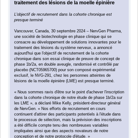
traitement des lésions de la moelle épinière
L'objectif de recrutement dans la cohorte chronique est
presque terminé
Vancouver, Canada, 30 septembre 2024 – NervGen Pharma,
une société de biotechnologie en phase clinique qui se
consacre au développement de solutions innovantes pour le
traitement des lésions du système nerveux, a annoncé
aujourd'hui que l'objectif de recrutement de la cohorte
chronique dans son essai clinique de preuve de concept de
phase 1b/2a, en double aveugle, randomisé et contrôlé par
placebo (NCT05965700) pour son composé expérimental
exclusif, le NVG-291, chez les personnes atteintes de
lésions de la moelle épinière (LME) est presque terminé.
« Nous sommes ravis d'être sur le point d'achever l'inscription
dans la cohorte chronique de notre étude de phase 1b/2a sur
les LME », a déclaré Mike Kelly, président-directeur général
de NervGen. « Nos efforts de recrutement en cours
continuent d'attirer des participants potentiels à l'étude dans
le processus de sélection, mais la prévision des inscriptions
a été difficile compte tenu des nombreuses variables
impliquées ainsi que des aspects novateurs de notre
conception et de notre protocole d'étude. »