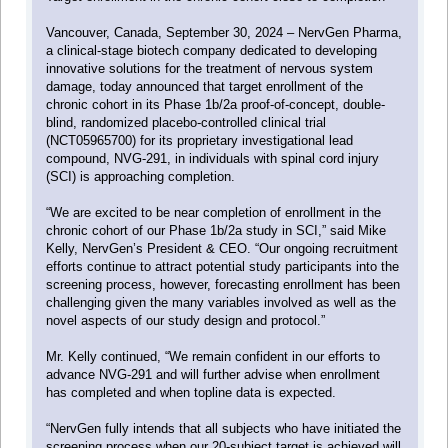
Vancouver, Canada, September 30, 2024 – NervGen Pharma,
a clinical-stage biotech company dedicated to developing
innovative solutions for the treatment of nervous system
damage, today announced that target enrollment of the
chronic cohort in its Phase 1b/2a proof-of-concept, double-
blind, randomized placebo-controlled clinical trial
(NCT05965700) for its proprietary investigational lead
compound, NVG-291, in individuals with spinal cord injury
(SCI) is approaching completion.
“We are excited to be near completion of enrollment in the
chronic cohort of our Phase 1b/2a study in SCI,” said Mike
Kelly, NervGen’s President & CEO. “Our ongoing recruitment
efforts continue to attract potential study participants into the
screening process, however, forecasting enrollment has been
challenging given the many variables involved as well as the
novel aspects of our study design and protocol.”
Mr. Kelly continued, “We remain confident in our efforts to
advance NVG-291 and will further advise when enrollment
has completed and when topline data is expected.
“NervGen fully intends that all subjects who have initiated the
screening process when our 20-subject target is achieved will