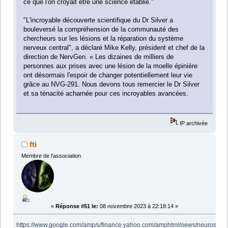
ce que l'on croyait être une science établie."
"L'incroyable découverte scientifique du Dr Silver a
bouleversé la compréhension de la communauté des
chercheurs sur les lésions et la réparation du système
nerveux central", a déclaré Mike Kelly, président et chef de la
direction de NervGen. « Les dizaines de milliers de
personnes aux prises avec une lésion de la moelle épinière
ont désormais l'espoir de changer potentiellement leur vie
grâce au NVG-291. Nous devons tous remercier le Dr Silver
et sa ténacité acharnée pour ces incroyables avancées.
IP archivée
fti
Membre de l'association
«
Réponse #51 le:
08 novembre 2023 à 22:18:14 »
https://www.google.com/amp/s/finance.yahoo.com/amphtml/news/neuroscient