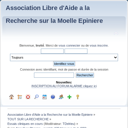
Association Libre d'Aide a la
Recherche sur la Moelle Epiniere
Bienvenue,
Invité
. Merci de
vous connecter
ou de
vous inscrire
.
Connexion avec identifiant, mot de passe et durée de la session
Nouvelles:
INSCRIPTION AU FORUM ALARME cliquez ici
Association Libre d'Aide a la Recherche sur la Moelle Epiniere
»
TOUT SUR LA RECHERCHE
»
Essais cliniques en cours
(Modérateur:
TDelrieu
) »