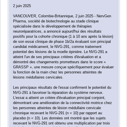
2 juin 2025
VANCOUVER, Colombie-Britannique, 2 juin 2025 - NervGen
Pharma, société de biotechnologie au stade clinique
spécialisée dans le développement de thérapies
neuroréparatrices, a annoncé aujourd'hui des résultats
positifs pour la cohorte chronique (1 à 10 ans après la lésion)
de son essai clinique de phase 1b/2a évaluant son principal
candidat médicament, le NVG-291, comme traitement
potentiel des lésions de la moelle épinière. Le NVG-291 a
atteint l'un de ses principaux critères d'évaluation et a
démontré des changements prometteurs dans le score «
GRASSP », une mesure conçue spécifiquement pour évaluer
la fonction de la main chez les personnes atteintes de
lésions médullaires cervicales.
Les principaux résultats de l'essai confirment le potentiel du
NVG-291 à favoriser la réparation du système nerveux.
L'essai a atteint un critère d'évaluation principal conjoint,
démontrant une amélioration de la connectivité motrice chez
les personnes atteintes de lésion médullaire cervicale
chronique recevant le NVG-291 (n = 10) par rapport au
placebo (n = 10). Les données ont montré que les sujets
recevant le NVG-291 ont obtenu une multiplication par trois