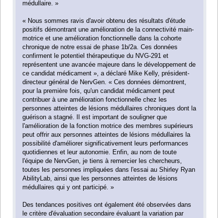
médullaire. »
« Nous sommes ravis d'avoir obtenu des résultats d'étude
positifs démontrant une amélioration de la connectivité main-
motrice et une amélioration fonctionnelle dans la cohorte
chronique de notre essai de phase 1b/2a. Ces données
confirment le potentiel thérapeutique du NVG-291 et
représentent une avancée majeure dans le développement de
ce candidat médicament », a déclaré Mike Kelly, président-
directeur général de NervGen. « Ces données démontrent,
pour la première fois, qu'un candidat médicament peut
contribuer à une amélioration fonctionnelle chez les
personnes atteintes de lésions médullaires chroniques dont la
guérison a stagné. Il est important de souligner que
l'amélioration de la fonction motrice des membres supérieurs
peut offrir aux personnes atteintes de lésions médullaires la
possibilité d'améliorer significativement leurs performances
quotidiennes et leur autonomie. Enfin, au nom de toute
l'équipe de NervGen, je tiens à remercier les chercheurs,
toutes les personnes impliquées dans l'essai au Shirley Ryan
AbilityLab, ainsi que les personnes atteintes de lésions
médullaires qui y ont participé. »
Des tendances positives ont également été observées dans
le critère d'évaluation secondaire évaluant la variation par