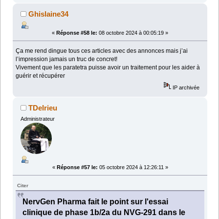
Ghislaine34
«
Réponse #58 le:
08 octobre 2024 à 00:05:19 »
Ça me rend dingue tous ces articles avec des annonces mais j’ai
l’impression jamais un truc de concret!
Vivement que les paratetra puisse avoir un traitement pour les aider à
guérir et récupérer
IP archivée
TDelrieu
Administrateur
«
Réponse #57 le:
05 octobre 2024 à 12:26:11 »
Citer
NervGen Pharma fait le point sur l'essai
clinique de phase 1b/2a du NVG-291 dans le