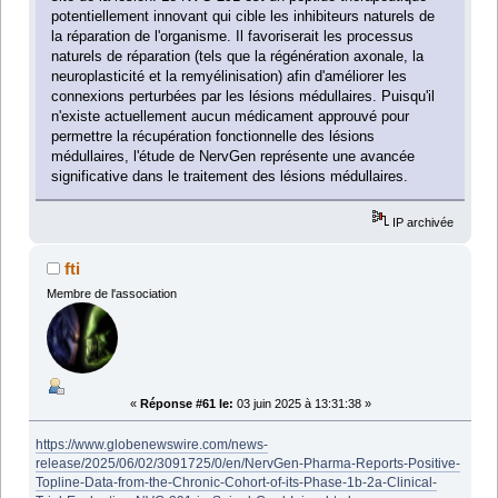
potentiellement innovant qui cible les inhibiteurs naturels de
la réparation de l'organisme. Il favoriserait les processus
naturels de réparation (tels que la régénération axonale, la
neuroplasticité et la remyélinisation) afin d'améliorer les
connexions perturbées par les lésions médullaires. Puisqu'il
n'existe actuellement aucun médicament approuvé pour
permettre la récupération fonctionnelle des lésions
médullaires, l'étude de NervGen représente une avancée
significative dans le traitement des lésions médullaires.
IP archivée
fti
Membre de l'association
«
Réponse #61 le:
03 juin 2025 à 13:31:38 »
https://www.globenewswire.com/news-
release/2025/06/02/3091725/0/en/NervGen-Pharma-Reports-Positive-
Topline-Data-from-the-Chronic-Cohort-of-its-Phase-1b-2a-Clinical-