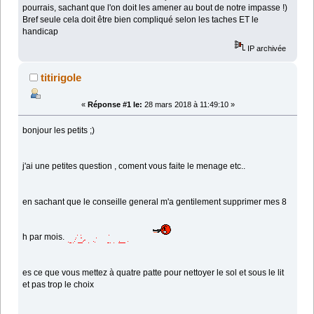
pourrais, sachant que l'on doit les amener au bout de notre impasse !)
Bref seule cela doit être bien compliqué selon les taches ET le
handicap
IP archivée
titirigole
«
Réponse #1 le:
28 mars 2018 à 11:49:10 »
bonjour les petits ;)
j'ai une petites question , coment vous faite le menage etc..
en sachant que le conseille general m'a gentilement supprimer mes 8
h par mois.
es ce que vous mettez à quatre patte pour nettoyer le sol et sous le lit
et pas trop le choix