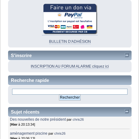
BULLETIN D'ADHÉSION
S'inscrire
INSCRIPTION AU FORUM ALARME cliquez ici
Recherche rapide
Sujet récents
Des nouvelles de notre président
par
chris26
[
Hier
à 20:13:34]
aménagement piscine
par
chris26
[
Hier
à 20:06:13]