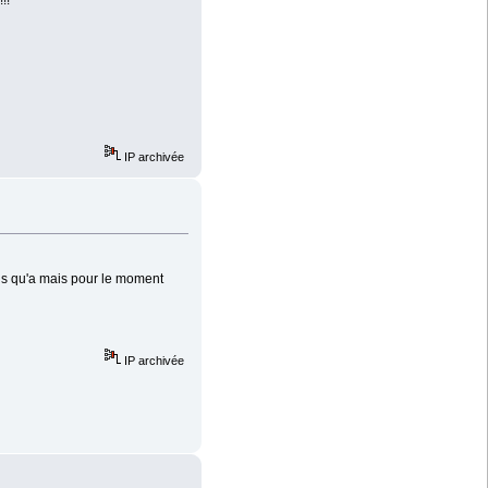
!!
IP archivée
s qu'a mais pour le moment
IP archivée