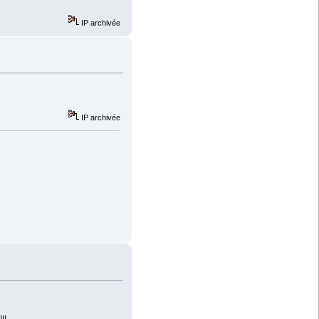
IP archivée
IP archivée