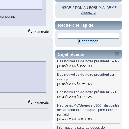
INSCRIPTION AU FORUM ALARME
cliquez ici
ur leur site
Recherche rapide
IP archivée
Sujet récents
Des nouvelles de notre président
par
Isa
[03 août 2026 à 15:20:30]
Des nouvelles de notre président
par
misterjp
[03 août 2026 à 07:45:53]
Des nouvelles de notre président
par
Isa
[02 août 2026 à 17:42:25]
IP archivée
NeurostepMC/Bioness L300 : dispositifs
de stimulation électrique - pied tombant
par
farid
[02 août 2026 à 08:09:06]
Informations suite au décès de T