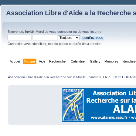
Association Libre d'Aide a la Recherche s
Bienvenue,
Invité
. Merci de
vous connecter
ou de
vous inscrire
.
Connexion avec identifiant, mot de passe et durée de la session
Accueil
Forum
Aide
Rechercher
Calendrier
Gallery
Membres
Identifie
Association Libre d'Aide a la Recherche sur la Moelle Epiniere
»
LA VIE QUOTIDIENN