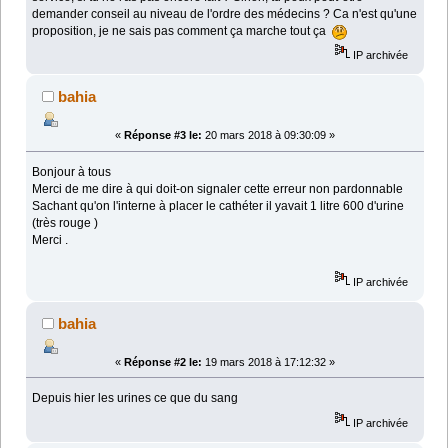
demander conseil au niveau de l'ordre des médecins ? Ca n'est qu'une
proposition, je ne sais pas comment ça marche tout ça
IP archivée
bahia
«
Réponse #3 le:
20 mars 2018 à 09:30:09 »
Bonjour à tous
Merci de me dire à qui doit-on signaler cette erreur non pardonnable
Sachant qu'on l'interne à placer le cathéter il yavait 1 litre 600 d'urine
(très rouge )
Merci .
IP archivée
bahia
«
Réponse #2 le:
19 mars 2018 à 17:12:32 »
Depuis hier les urines ce que du sang
IP archivée