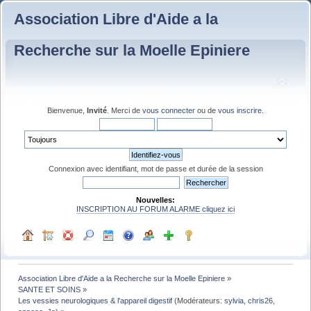
Association Libre d'Aide a la
Recherche sur la Moelle Epiniere
Bienvenue,
Invité
. Merci de
vous connecter
ou de
vous inscrire
.
Connexion avec identifiant, mot de passe et durée de la session
Nouvelles:
INSCRIPTION AU FORUM ALARME cliquez ici
Association Libre d'Aide a la Recherche sur la Moelle Epiniere
»
SANTE ET SOINS
»
Les vessies neurologiques & l'appareil digestif
(Modérateurs:
sylvia
,
chris26
,