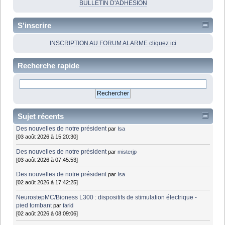
BULLETIN D'ADHÉSION
S'inscrire
INSCRIPTION AU FORUM ALARME cliquez ici
Recherche rapide
Sujet récents
Des nouvelles de notre président
par
Isa
[03 août 2026 à 15:20:30]
Des nouvelles de notre président
par
misterjp
[03 août 2026 à 07:45:53]
Des nouvelles de notre président
par
Isa
[02 août 2026 à 17:42:25]
NeurostepMC/Bioness L300 : dispositifs de stimulation électrique -
pied tombant
par
farid
[02 août 2026 à 08:09:06]