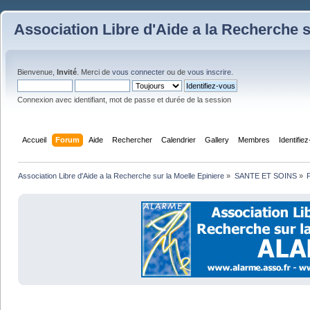
Association Libre d'Aide a la Recherche s
Bienvenue,
Invité
. Merci de
vous connecter
ou de
vous inscrire
.
Connexion avec identifiant, mot de passe et durée de la session
Accueil
Forum
Aide
Rechercher
Calendrier
Gallery
Membres
Identifie
Association Libre d'Aide a la Recherche sur la Moelle Epiniere
»
SANTE ET SOINS
»
F