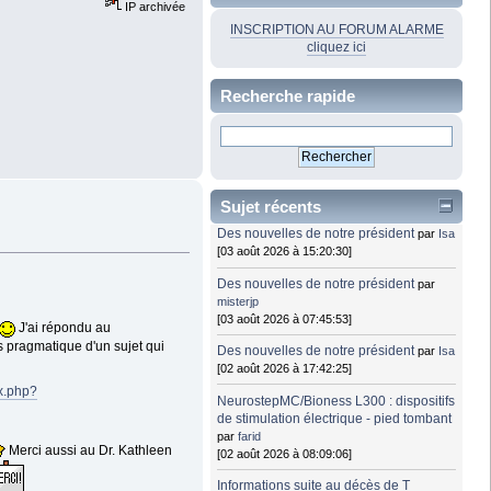
IP archivée
INSCRIPTION AU FORUM ALARME
cliquez ici
Recherche rapide
Sujet récents
Des nouvelles de notre président
par
Isa
[03 août 2026 à 15:20:30]
Des nouvelles de notre président
par
misterjp
[03 août 2026 à 07:45:53]
J'ai répondu au
s pragmatique d'un sujet qui
Des nouvelles de notre président
par
Isa
[02 août 2026 à 17:42:25]
ex.php?
NeurostepMC/Bioness L300 : dispositifs
de stimulation électrique - pied tombant
par
farid
Merci aussi au Dr. Kathleen
[02 août 2026 à 08:09:06]
Informations suite au décès de T