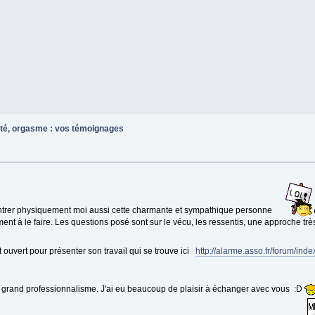
ité, orgasme : vos témoignages
ncontrer physiquement moi aussi cette charmante et sympathique personne
nt à le faire. Les questions posé sont sur le vécu, les ressentis, une approche trè
it ouvert pour présenter son travail qui se trouve ici
http://alarme.asso.fr/forum/ind
grand professionnalisme. J'ai eu beaucoup de plaisir à échanger avec vous :D