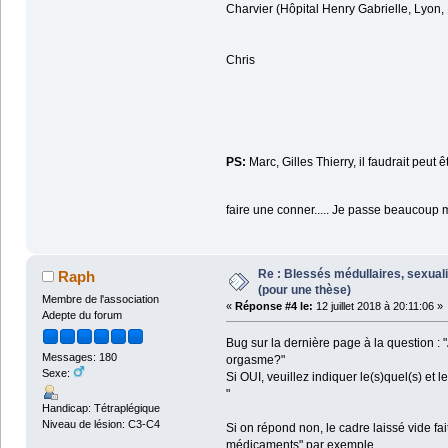
Charvier (Hôpital Henry Gabrielle, Lyon,
Chris
PS:
Marc, Gilles Thierry, il faudrait peut 
faire une conner..... Je passe beaucoup
Re : Blessés médullaires, sexual
Raph
(pour une thèse)
Membre de l'association
«
Réponse #4 le:
12 juillet 2018 à 20:11:06 »
Adepte du forum
Bug sur la dernière page à la question : 
Messages: 180
orgasme?"
Sexe:
Si OUI, veuillez indiquer le(s)quel(s) et 
"
Handicap: Tétraplégique
Niveau de lésion: C3-C4
Si on répond non, le cadre laissé vide fa
médicaments" par exemple...