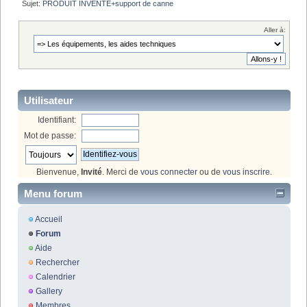
Sujet:
PRODUIT INVENTE+support de canne 
Aller à:
Utilisateur
Identifiant:
Mot de passe:
Bienvenue,
Invité
. Merci de
vous connecter
ou de
vous inscrire
.
Menu forum
Accueil
Forum
Aide
Rechercher
Calendrier
Gallery
Membres