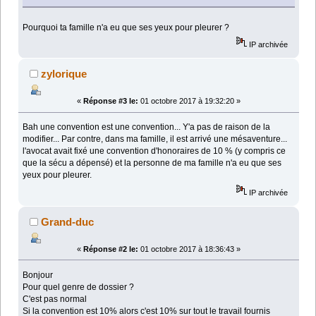
Pourquoi ta famille n'a eu que ses yeux pour pleurer ?
IP archivée
zylorique
«
Réponse #3 le:
01 octobre 2017 à 19:32:20 »
Bah une convention est une convention... Y'a pas de raison de la
modifier... Par contre, dans ma famille, il est arrivé une mésaventure...
l'avocat avait fixé une convention d'honoraires de 10 % (y compris ce
que la sécu a dépensé) et la personne de ma famille n'a eu que ses
yeux pour pleurer.
IP archivée
Grand-duc
«
Réponse #2 le:
01 octobre 2017 à 18:36:43 »
Bonjour
Pour quel genre de dossier ?
C'est pas normal
Si la convention est 10% alors c'est 10% sur tout le travail fournis