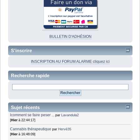
BULLETIN D'ADHÉSION
S'inscrire
INSCRIPTION AU FORUM ALARME cliquez ici
Recherche rapide
Sujet récents
lcomment se faire peser ...
par
Lavandula2
[
Hier
à 22:44:17]
Cannabis thérapeutique
par
Hervé35
[
Hier
à 16:48:09]