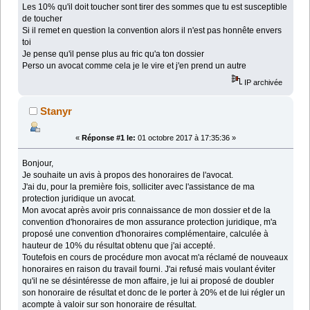
Les 10% qu'il doit toucher sont tirer des sommes que tu est susceptible
de toucher
Si il remet en question la convention alors il n'est pas honnête envers
toi
Je pense qu'il pense plus au fric qu'a ton dossier
Perso un avocat comme cela je le vire et j'en prend un autre
IP archivée
Stanyr
«
Réponse #1 le:
01 octobre 2017 à 17:35:36 »
Bonjour,
Je souhaite un avis à propos des honoraires de l'avocat.
J'ai du, pour la première fois, solliciter avec l'assistance de ma
protection juridique un avocat.
Mon avocat après avoir pris connaissance de mon dossier et de la
convention d'honoraires de mon assurance protection juridique, m'a
proposé une convention d'honoraires complémentaire, calculée à
hauteur de 10% du résultat obtenu que j'ai accepté.
Toutefois en cours de procédure mon avocat m'a réclamé de nouveaux
honoraires en raison du travail fourni. J'ai refusé mais voulant éviter
qu'il ne se désintéresse de mon affaire, je lui ai proposé de doubler
son honoraire de résultat et donc de le porter à 20% et de lui régler un
acompte à valoir sur son honoraire de résultat.