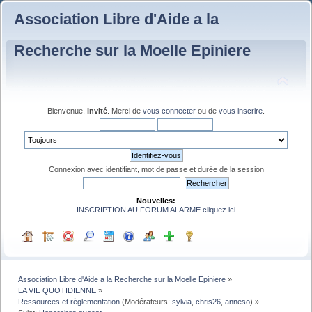
Association Libre d'Aide a la
Recherche sur la Moelle Epiniere
Bienvenue,
Invité
. Merci de
vous connecter
ou de
vous inscrire
.
Connexion avec identifiant, mot de passe et durée de la session
Nouvelles:
INSCRIPTION AU FORUM ALARME cliquez ici
Association Libre d'Aide a la Recherche sur la Moelle Epiniere
»
LA VIE QUOTIDIENNE
»
Ressources et règlementation
(Modérateurs:
sylvia
,
chris26
,
anneso
) »