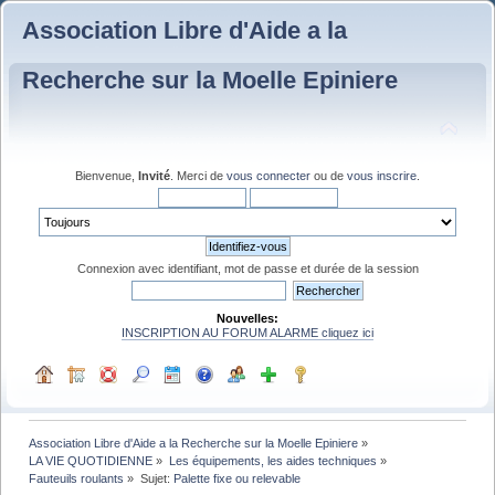
Association Libre d'Aide a la
Recherche sur la Moelle Epiniere
Bienvenue,
Invité
. Merci de
vous connecter
ou de
vous inscrire
.
Connexion avec identifiant, mot de passe et durée de la session
Nouvelles:
INSCRIPTION AU FORUM ALARME cliquez ici
Association Libre d'Aide a la Recherche sur la Moelle Epiniere
»
LA VIE QUOTIDIENNE
»
Les équipements, les aides techniques
»
Fauteuils roulants
»
Sujet:
Palette fixe ou relevable