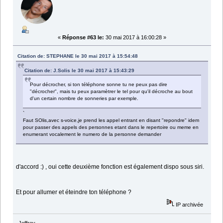
«
Réponse #63 le:
30 mai 2017 à 16:00:28 »
Citation de: STEPHANE le 30 mai 2017 à 15:54:48
Citation de: J.Solis le 30 mai 2017 à 15:43:29
Pour décrocher, si ton téléphone sonne tu ne peux pas dire
"décrocher", mais tu peux paramètrer le tel pour qu'il décroche au bout
d'un certain nombre de sonneries par exemple.
`
Faut SOlis,avec s-voice,je prend les appel entrant en disant "repondre" idem
pour passer des appels des personnes etant dans le repertoire ou meme en
enumerant vocalement le numero de la personne demander
d'accord :) , oui cette deuxième fonction est également dispo sous siri.
Et pour allumer et éteindre ton téléphone ?
IP archivée
Jeffrey