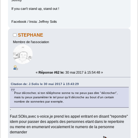
If you can't stand up, stand out !
Facebook / Insta: Jeffrey Solis
STEPHANE
Membre de l'association
«
Réponse #62 le:
30 mai 2017 à 15:54:48 »
Citation de: J.Solis le 30 mai 2017 à 15:43:29
Pour décrocher, si ton téléphone sonne tu ne peux pas dire "décrocher",
mais tu peux paramètrer le tel pour qu'il décroche au bout d'un certain
nombre de sonneries par exemple.
`
Faut SOlis,avec s-voice,je prend les appel entrant en disant "repondre"
idem pour passer des appels des personnes etant dans le repertoire
ou meme en enumerant vocalement le numero de la personne
demander