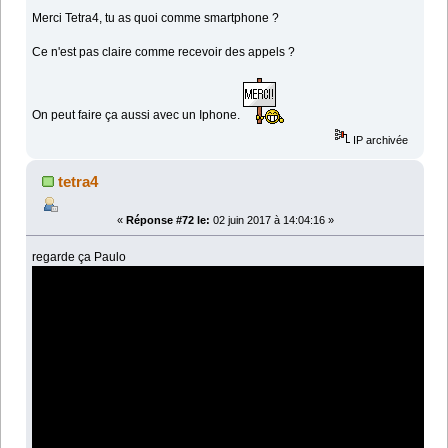
Merci Tetra4, tu as quoi comme smartphone ?
Ce n'est pas claire comme recevoir des appels ?
On peut faire ça aussi avec un Iphone.
IP archivée
tetra4
«
Réponse #72 le:
02 juin 2017 à 14:04:16 »
regarde ça Paulo