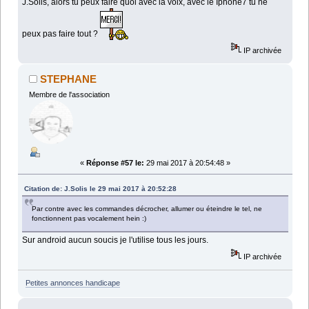
J.Solis, alors tu peux faire quoi avec la voix, avec le Iphone7 tu ne
peux pas faire tout ?
IP archivée
STEPHANE
Membre de l'association
«
Réponse #57 le:
29 mai 2017 à 20:54:48 »
Citation de: J.Solis le 29 mai 2017 à 20:52:28
Par contre avec les commandes décrocher, allumer ou éteindre le tel, ne
fonctionnent pas vocalement hein :)
Sur android aucun soucis je l'utilise tous les jours.
IP archivée
Petites annonces handicape