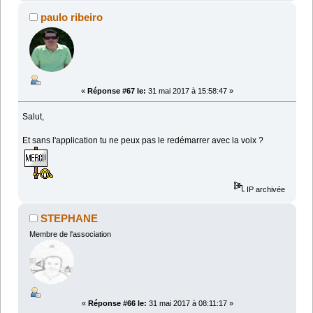
paulo ribeiro
«
Réponse #67 le:
31 mai 2017 à 15:58:47 »
Salut,
Et sans l'application tu ne peux pas le redémarrer avec la voix ?
IP archivée
STEPHANE
Membre de l'association
«
Réponse #66 le:
31 mai 2017 à 08:11:17 »