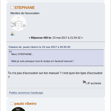
STEPHANE
Membre de l'association
«
Réponse #50 le:
23 mai 2017 à 21:54:32 »
Citation de: paulo ribeiro le 23 mai 2017 à 20:52:20
Merci STEPHANE ,
Mais je suis presque tout le temps en fauteuil manuel !
Tu n'a pas d'accoudoir sur ton manuel ? c'est quoi ton type d'accoudoir
?
IP archivée
Petites annonces handicape
paulo ribeiro