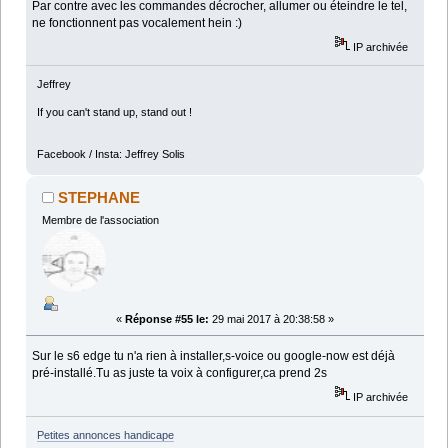
Par contre avec les commandes décrocher, allumer ou éteindre le tel,
ne fonctionnent pas vocalement hein :)
IP archivée
Jeffrey
If you can't stand up, stand out !
Facebook / Insta: Jeffrey Solis
STEPHANE
Membre de l'association
«
Réponse #55 le:
29 mai 2017 à 20:38:58 »
Sur le s6 edge tu n'a rien à installer,s-voice ou google-now est déjà
pré-installé.Tu as juste ta voix à configurer,ca prend 2s
IP archivée
Petites annonces handicape