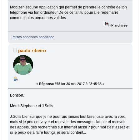
Mobizen est une Application qui permet de prendre le contrôle de ton
téléphone via ton ordinateur.De ce ce fait,tu pourra le redémarre
comme toutes personnes valides
IP archivée
Petites annonces handicape
paulo ribeiro
«
Réponse #65 le:
30 mai 2017 à 23:45:33 »
Bonsoir,
Merci Stephane et J.Solis.
J.Solis biensûr que je ne pourrais jamais tout faire juste avec la voix,
mais si je peux envoyer et recevoir des messages, lancer et recevoir
des appels, des recherches sur internet aussi ? pour moi c'est assez et
si je peux déjà faire tout ça, je serai content...