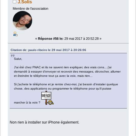
J.Solis
Membre de l'association
«
Réponse #56 le:
29 mai 2017 à 20:52:28 »
Citation de: paulo ribeiro le 29 mai 2017 à 20:26:06
Salut,
J'ai été chez FNAC et ils ne savent rien expliquer, des vrais cons... j'ai
demandé à essayer d'envoyer et recevoir des messages, décrocher, allumer
et éteindre le téléphone tout ça avec la voix, mais rien...
Si j'achete le téléphone et je rentre chez-moi, j'ai besoin d'instaler quelque
chose, des applications ou programmer le téléphone pour qu'il puisse
marcher à la voix ?
Non rien à installer sur iPhone également.