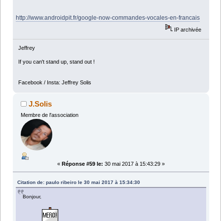
http://www.androidpit.fr/google-now-commandes-vocales-en-francais
IP archivée
Jeffrey
If you can't stand up, stand out !
Facebook / Insta: Jeffrey Solis
J.Solis
Membre de l'association
«
Réponse #59 le:
30 mai 2017 à 15:43:29 »
Citation de: paulo ribeiro le 30 mai 2017 à 15:34:30
Bonjour,