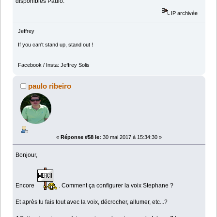
disponibles Paulo.
IP archivée
Jeffrey
If you can't stand up, stand out !
Facebook / Insta: Jeffrey Solis
paulo ribeiro
«
Réponse #58 le:
30 mai 2017 à 15:34:30 »
Bonjour,
Encore
. Comment ça configurer la voix Stephane ?
Et après tu fais tout avec la voix, décrocher, allumer, etc...?