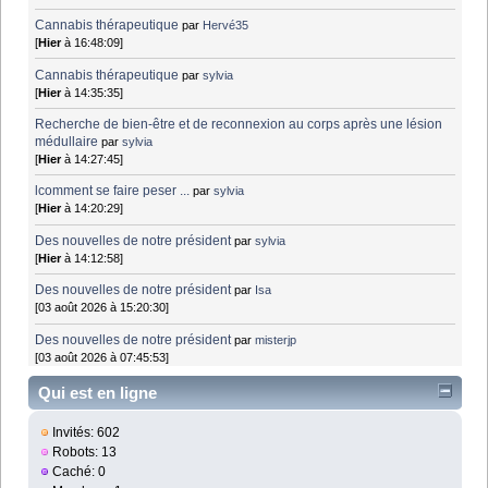
Cannabis thérapeutique
par
Hervé35
[
Hier
à 16:48:09]
Cannabis thérapeutique
par
sylvia
[
Hier
à 14:35:35]
Recherche de bien-être et de reconnexion au corps après une lésion
médullaire
par
sylvia
[
Hier
à 14:27:45]
lcomment se faire peser ...
par
sylvia
[
Hier
à 14:20:29]
Des nouvelles de notre président
par
sylvia
[
Hier
à 14:12:58]
Des nouvelles de notre président
par
Isa
[03 août 2026 à 15:20:30]
Des nouvelles de notre président
par
misterjp
[03 août 2026 à 07:45:53]
Qui est en ligne
Invités: 602
Robots: 13
Caché: 0