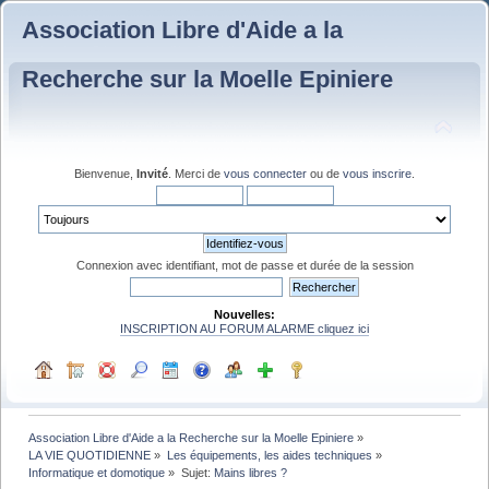
Association Libre d'Aide a la
Recherche sur la Moelle Epiniere
Bienvenue,
Invité
. Merci de
vous connecter
ou de
vous inscrire
.
Connexion avec identifiant, mot de passe et durée de la session
Nouvelles:
INSCRIPTION AU FORUM ALARME cliquez ici
Association Libre d'Aide a la Recherche sur la Moelle Epiniere
»
LA VIE QUOTIDIENNE
»
Les équipements, les aides techniques
»
Informatique et domotique
»
Sujet:
Mains libres ?