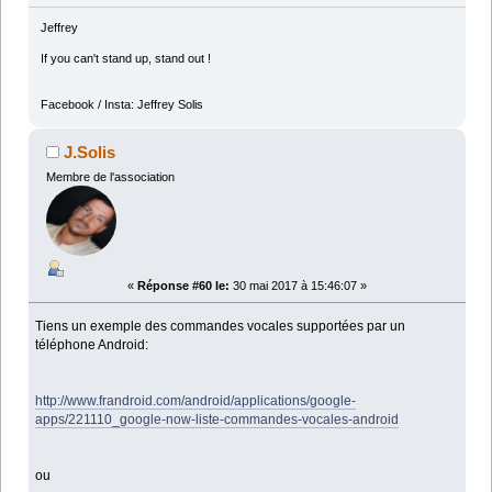
Jeffrey
If you can't stand up, stand out !
Facebook / Insta: Jeffrey Solis
J.Solis
Membre de l'association
«
Réponse #60 le:
30 mai 2017 à 15:46:07 »
Tiens un exemple des commandes vocales supportées par un
téléphone Android:
http://www.frandroid.com/android/applications/google-
apps/221110_google-now-liste-commandes-vocales-android
ou