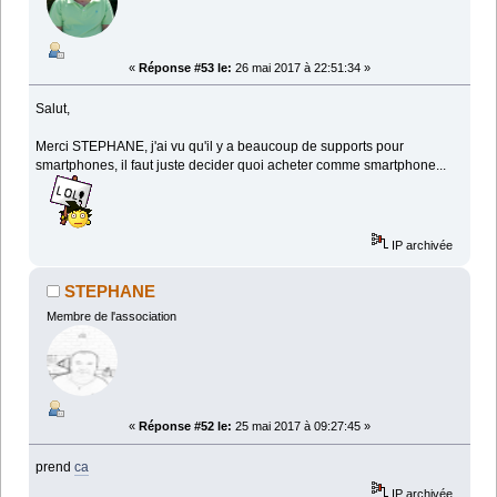
«
Réponse #53 le:
26 mai 2017 à 22:51:34 »
Salut,
Merci STEPHANE, j'ai vu qu'il y a beaucoup de supports pour
smartphones, il faut juste decider quoi acheter comme smartphone...
IP archivée
STEPHANE
Membre de l'association
«
Réponse #52 le:
25 mai 2017 à 09:27:45 »
prend
ca
IP archivée