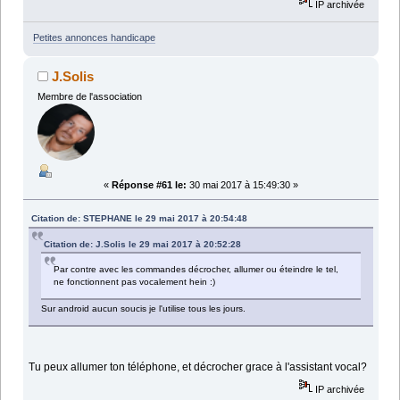
IP archivée
Petites annonces handicape
J.Solis
Membre de l'association
«
Réponse #61 le:
30 mai 2017 à 15:49:30 »
Citation de: STEPHANE le 29 mai 2017 à 20:54:48
Citation de: J.Solis le 29 mai 2017 à 20:52:28
Par contre avec les commandes décrocher, allumer ou éteindre le tel,
ne fonctionnent pas vocalement hein :)
Sur android aucun soucis je l'utilise tous les jours.
Tu peux allumer ton téléphone, et décrocher grace à l'assistant vocal?
IP archivée