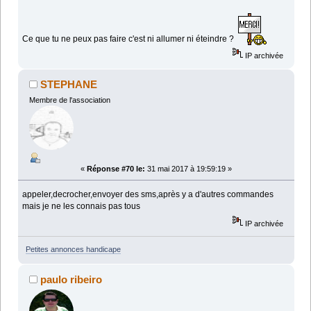
Ce que tu ne peux pas faire c'est ni allumer ni éteindre ?
IP archivée
STEPHANE
Membre de l'association
«
Réponse #70 le:
31 mai 2017 à 19:59:19 »
appeler,decrocher,envoyer des sms,après y a d'autres commandes
mais je ne les connais pas tous
IP archivée
Petites annonces handicape
paulo ribeiro