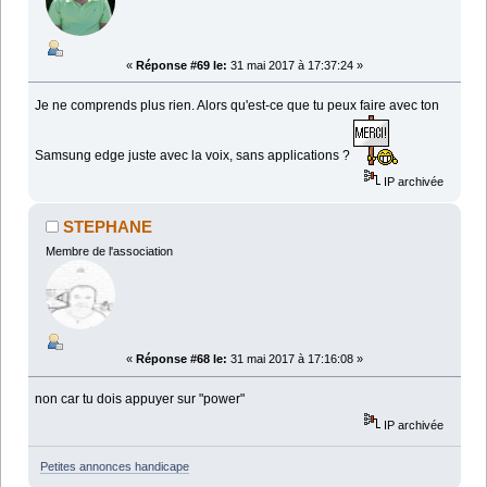
«
Réponse #69 le:
31 mai 2017 à 17:37:24 »
Je ne comprends plus rien. Alors qu'est-ce que tu peux faire avec ton
Samsung edge juste avec la voix, sans applications ?
IP archivée
STEPHANE
Membre de l'association
«
Réponse #68 le:
31 mai 2017 à 17:16:08 »
non car tu dois appuyer sur "power"
IP archivée
Petites annonces handicape