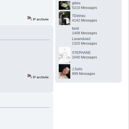
gilles
5210 Messages
TDelrieu
IP archivée
4142 Messages
farid
1408 Messages
Lavandula2
1325 Messages
STEPHANE
1040 Messages
J.Solis
999 Messages
IP archivée