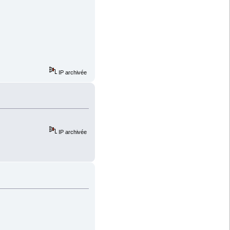
IP archivée
IP archivée