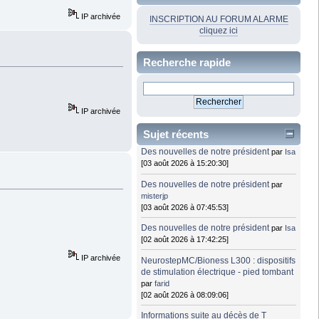
IP archivée
INSCRIPTION AU FORUM ALARME
cliquez ici
Recherche rapide
IP archivée
Sujet récents
Des nouvelles de notre président
par
Isa
[03 août 2026 à 15:20:30]
Des nouvelles de notre président
par
misterjp
[03 août 2026 à 07:45:53]
Des nouvelles de notre président
par
Isa
[02 août 2026 à 17:42:25]
IP archivée
NeurostepMC/Bioness L300 : dispositifs
de stimulation électrique - pied tombant
par
farid
[02 août 2026 à 08:09:06]
Informations suite au décès de T