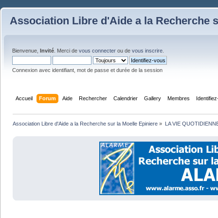
Association Libre d'Aide a la Recherche s
Bienvenue,
Invité
. Merci de
vous connecter
ou de
vous inscrire
.
Connexion avec identifiant, mot de passe et durée de la session
Accueil
Forum
Aide
Rechercher
Calendrier
Gallery
Membres
Identifie
Association Libre d'Aide a la Recherche sur la Moelle Epiniere
»
LA VIE QUOTIDIENN