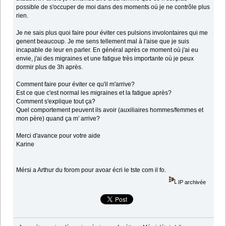
possible de s'occuper de moi dans des moments où je ne contrôle plus
rien.
Je ne sais plus quoi faire pour éviter ces pulsions involontaires qui me
genent beaucoup. Je me sens tellement mal à l'aise que je suis
incapable de leur en parler. En général après ce moment où j'ai eu
envie, j'ai des migraines et une fatigue très importante où je peux
dormir plus de 3h après.
Comment faire pour éviter ce qu'il m'arrive?
Est ce que c'est normal les migraines et la fatigue après?
Comment s'explique tout ça?
Quel comportement peuvent ils avoir (auxiliaires hommes/femmes et
mon père) quand ça m' arrive?
Merci d'avance pour votre aide
Karine
Mérsi a Arthur du forom pour avoar écri le tste com il fo.
IP archivée