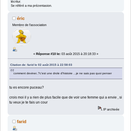
lécritur.
Se référé a ma prézentasion.
éric
Membre de l'association
«
Réponse #10 le:
03 août 2015 à 20:18:33 »
Citation de: farid le 02 août 2015 à 22:58:03
comment deviner..?c'est une drole d'histoire ...je ne sais pas quoi penser
tu es encore puceau?
crois moi il y a rien de plus facile que de voir une femme qui a envie , si
tu veux je te fais un cour
IP archivée
farid