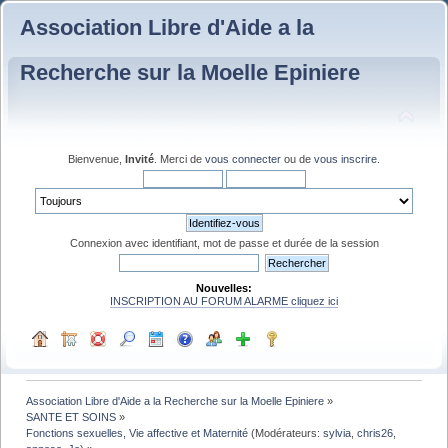
Association Libre d'Aide a la
Recherche sur la Moelle Epiniere
Bienvenue,
Invité
. Merci de
vous connecter
ou de
vous inscrire
.
Connexion avec identifiant, mot de passe et durée de la session
Nouvelles:
INSCRIPTION AU FORUM ALARME cliquez ici
Association Libre d'Aide a la Recherche sur la Moelle Epiniere
»
SANTE ET SOINS
»
Fonctions sexuelles, Vie affective et Maternité
(Modérateurs:
sylvia
,
chris26
,