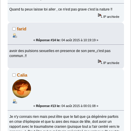
Quand tu peux laisse toi aller , ce n'est pas grave c'est la nature !!
IP archivée
farid
«
Réponse #14 le:
04 août 2015 à 10:19:19 »
avoir des pulsions sexuelles en presence de son pere,,c'est pas
commun..!!
IP archivée
Calia
«
Réponse #13 le:
04 août 2015 à 00:01:08 »
Je n'y connais rien mais peut être que le fait que ça dégénère parfois
en crise d'épilepsie et que tu aies des maux de tête, doit avoir un
rapport avec le traumatisme cranien (puisque tout a l'air centré vers le