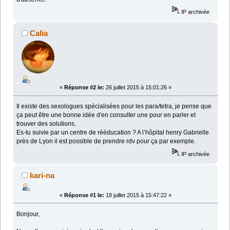
IP archivée
Calia
«
Réponse #2 le:
26 juillet 2015 à 15:01:26 »
Il existe des sexologues spécialisées pour les para/tetra, je pense que
ça peut être une bonne idée d'en consulter une pour en parler et
trouver des solutions.
Es-tu suivie par un centre de rééducation ? A l’hôpital henry Gabrielle
près de Lyon il est possible de prendre rdv pour ça par exemple.
IP archivée
kari-na
«
Réponse #1 le:
18 juillet 2015 à 15:47:22 »
Bonjour,