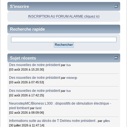
S'inscrire
INSCRIPTION AU FORUM ALARME cliquez ici
Recherche rapide
Sujet récents
Des nouvelles de notre président
par
Isa
[03 août 2026 à 15:20:30]
Des nouvelles de notre président
par
misterjp
[03 août 2026 à 07:45:53]
Des nouvelles de notre président
par
Isa
[02 août 2026 à 17:42:25]
NeurostepMC/Bioness L300 : dispositifs de stimulation électrique -
pied tombant
par
farid
[02 août 2026 à 08:09:06]
Informations suite au décès de T Delrieu notre président .
par
gilles
[30 juillet 2026 à 11:47:14]