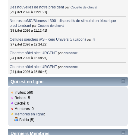
Des nouvelles de notre président
par
Couette de cheval
[29 juillet 2026 à 11:21:21]
NeurostepMC/Bioness L300 : dispositifs de stimulation électrique -
pied tombant
par
Couette de cheval
[29 juillet 2026 à 11:12:41]
Cellules souches iPS - Keio University (Japon)
par
fti
[27 juillet 2026 à 12:24:22]
Cherche hôtel nice URGENT
par
christinne
[24 juillet 2026 à 15:59:24]
Cherche hôtel nice URGENT
par
christinne
[24 juillet 2026 à 15:56:46]
Qui est en ligne
Invités: 560
Robots: 5
Caché: 0
Membres: 0
Membres en ligne
:
Baidu (5)
Derniers Membres