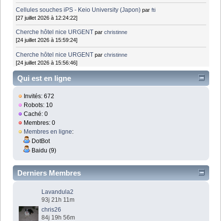
Cellules souches iPS - Keio University (Japon)
par
fti
[27 juillet 2026 à 12:24:22]
Cherche hôtel nice URGENT
par
christinne
[24 juillet 2026 à 15:59:24]
Cherche hôtel nice URGENT
par
christinne
[24 juillet 2026 à 15:56:46]
Qui est en ligne
Invités: 672
Robots: 10
Caché: 0
Membres: 0
Membres en ligne
:
DotBot
Baidu (9)
Derniers Membres
Lavandula2
93j 21h 11m
chris26
84j 19h 56m