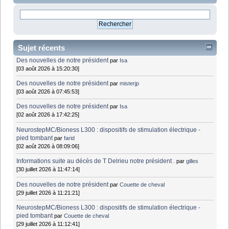
Sujet récents
Des nouvelles de notre président
par
Isa
[03 août 2026 à 15:20:30]
Des nouvelles de notre président
par
misterjp
[03 août 2026 à 07:45:53]
Des nouvelles de notre président
par
Isa
[02 août 2026 à 17:42:25]
NeurostepMC/Bioness L300 : dispositifs de stimulation électrique -
pied tombant
par
farid
[02 août 2026 à 08:09:06]
Informations suite au décès de T Delrieu notre président .
par
gilles
[30 juillet 2026 à 11:47:14]
Des nouvelles de notre président
par
Couette de cheval
[29 juillet 2026 à 11:21:21]
NeurostepMC/Bioness L300 : dispositifs de stimulation électrique -
pied tombant
par
Couette de cheval
[29 juillet 2026 à 11:12:41]