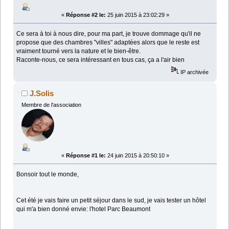
«
Réponse #2 le:
25 juin 2015 à 23:02:29 »
Ce sera à toi à nous dire, pour ma part, je trouve dommage qu'il ne
propose que des chambres "villes" adaptées alors que le reste est
vraiment tourné vers la nature et le bien-être.
Raconte-nous, ce sera intéressant en tous cas, ça a l'air bien
IP archivée
J.Solis
Membre de l'association
«
Réponse #1 le:
24 juin 2015 à 20:50:10 »
Bonsoir tout le monde,
Cet été je vais faire un petit séjour dans le sud, je vais tester un hôtel
qui m'a bien donné envie: l'hotel Parc Beaumont