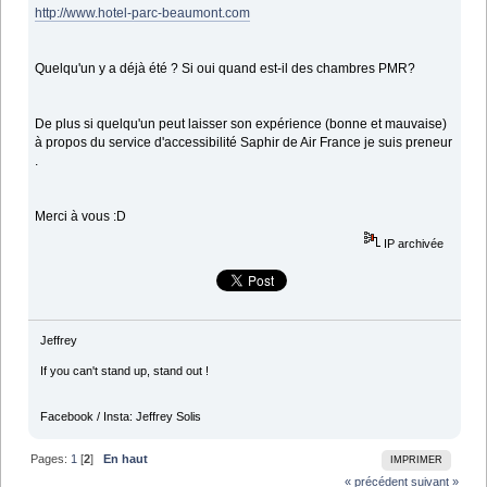
http://www.hotel-parc-beaumont.com
Quelqu'un y a déjà été ? Si oui quand est-il des chambres PMR?
De plus si quelqu'un peut laisser son expérience (bonne et mauvaise)
à propos du service d'accessibilité Saphir de Air France je suis preneur
.
Merci à vous :D
IP archivée
Jeffrey
If you can't stand up, stand out !
Facebook / Insta: Jeffrey Solis
Pages:
1
[
2
]
En haut
IMPRIMER
« précédent
suivant »