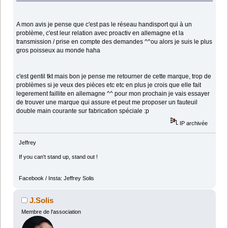
A mon avis je pense que c'est pas le réseau handisport qui à un
problème, c'est leur relation avec proactiv en allemagne et la
transmission / prise en compte des demandes ^^ou alors je suis le plus
gros poisseux au monde haha
c'est gentil tkt mais bon je pense me retourner de cette marque, trop de
problèmes si je veux des pièces etc etc en plus je crois que elle fait
legerement faillite en allemagne ^^ pour mon prochain je vais essayer
de trouver une marque qui assure et peut me proposer un fauteuil
double main courante sur fabrication spéciale :p
IP archivée
Jeffrey
If you can't stand up, stand out !
Facebook / Insta: Jeffrey Solis
J.Solis
Membre de l'association