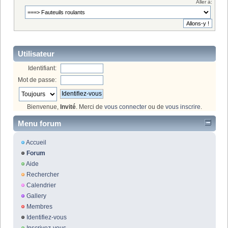
Aller à:
Utilisateur
Identifiant:
Mot de passe:
Bienvenue,
Invité
. Merci de
vous connecter
ou de
vous inscrire
.
Menu forum
Accueil
Forum
Aide
Rechercher
Calendrier
Gallery
Membres
Identifiez-vous
Inscrivez-vous