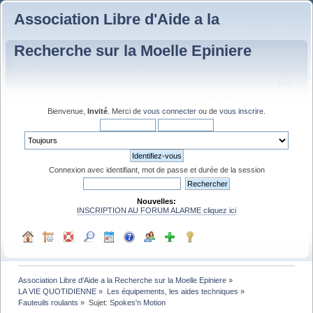
Association Libre d'Aide a la
Recherche sur la Moelle Epiniere
Bienvenue,
Invité
. Merci de
vous connecter
ou de
vous inscrire
.
Connexion avec identifiant, mot de passe et durée de la session
Nouvelles:
INSCRIPTION AU FORUM ALARME cliquez ici
Association Libre d'Aide a la Recherche sur la Moelle Epiniere
»
LA VIE QUOTIDIENNE
»
Les équipements, les aides techniques
»
Fauteuils roulants
»
Sujet:
Spokes'n Motion