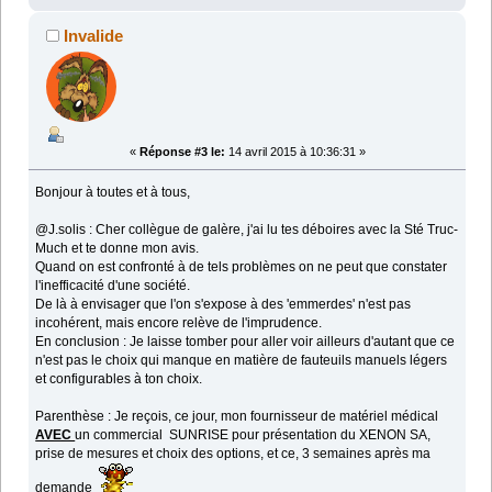
Invalide
«
Réponse #3 le:
14 avril 2015 à 10:36:31 »
Bonjour à toutes et à tous,
@J.solis : Cher collègue de galère, j'ai lu tes déboires avec la Sté Truc-
Much et te donne mon avis.
Quand on est confronté à de tels problèmes on ne peut que constater
l'inefficacité d'une société.
De là à envisager que l'on s'expose à des 'emmerdes' n'est pas
incohérent, mais encore relève de l'imprudence.
En conclusion : Je laisse tomber pour aller voir ailleurs d'autant que ce
n'est pas le choix qui manque en matière de fauteuils manuels légers
et configurables à ton choix.
Parenthèse : Je reçois, ce jour, mon fournisseur de matériel médical
AVEC
un commercial SUNRISE pour présentation du XENON SA,
prise de mesures et choix des options, et ce, 3 semaines après ma
demande