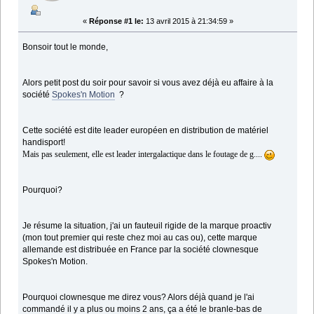
«
Réponse #1 le:
13 avril 2015 à 21:34:59 »
Bonsoir tout le monde,
Alors petit post du soir pour savoir si vous avez déjà eu affaire à la
société
Spokes'n Motion
?
Cette société est dite leader européen en distribution de matériel
handisport!
Mais pas seulement, elle est leader intergalactique dans le foutage de g....
Pourquoi?
Je résume la situation, j'ai un fauteuil rigide de la marque proactiv
(mon tout premier qui reste chez moi au cas ou), cette marque
allemande est distribuée en France par la société clownesque
Spokes'n Motion.
Pourquoi clownesque me direz vous? Alors déjà quand je l'ai
commandé il y a plus ou moins 2 ans, ça a été le branle-bas de