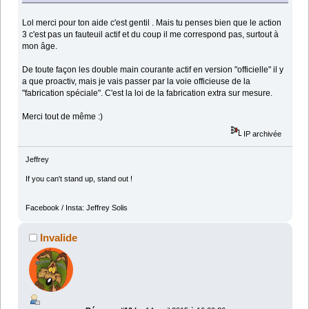
Lol merci pour ton aide c'est gentil . Mais tu penses bien que le action
3 c'est pas un fauteuil actif et du coup il me correspond pas, surtout à
mon âge.
De toute façon les double main courante actif en version "officielle" il y
a que proactiv, mais je vais passer par la voie officieuse de la
"fabrication spéciale". C'est la loi de la fabrication extra sur mesure.
Merci tout de même :)
IP archivée
Jeffrey
If you can't stand up, stand out !
Facebook / Insta: Jeffrey Solis
Invalide