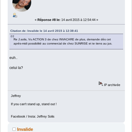
«
Réponse #8 le:
14 avril 2015 à 12:54:44 »
Citation de: Invalide le 14 avril 2015 à 12:38:41
Re J.solis, Vu ACTION 3 de chez INVACARE de plus, demande dès cet
après-midi possibilité au commercial de chez SUNRISE et te tiens au jus.
euh..
celui la?
IP archivée
Jeffrey
If you can't stand up, stand out !
Facebook / Insta: Jeffrey Solis
Invalide