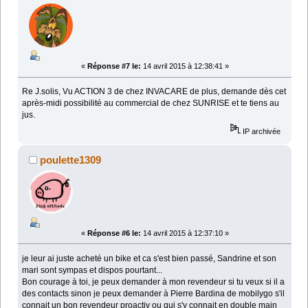
«
Réponse #7 le:
14 avril 2015 à 12:38:41 »
Re J.solis, Vu ACTION 3 de chez INVACARE de plus, demande dès cet
après-midi possibilité au commercial de chez SUNRISE et te tiens au
jus.
IP archivée
poulette1309
«
Réponse #6 le:
14 avril 2015 à 12:37:10 »
je leur ai juste acheté un bike et ca s'est bien passé, Sandrine et son
mari sont sympas et dispos pourtant...
Bon courage à toi, je peux demander à mon revendeur si tu veux si il a
des contacts sinon je peux demander à Pierre Bardina de mobilygo s'il
connait un bon revendeur proactiv ou qui s'y connait en double main