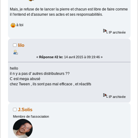
Mais, je refuse de te lancer la pierre et chacun est libre de faire comme
il l'entend et d'assumer ses actes et ses responsabilités.
à toi
IP archivée
lilo
«
Réponse #2 le:
14 avril 2015 à 09:19:46 »
hello
il n y a pas d' autres distributeurs ??
C est mega abusé
chez Tween , ils sont pas mal efficace , et réactifs
IP archivée
J.Solis
Membre de l'association