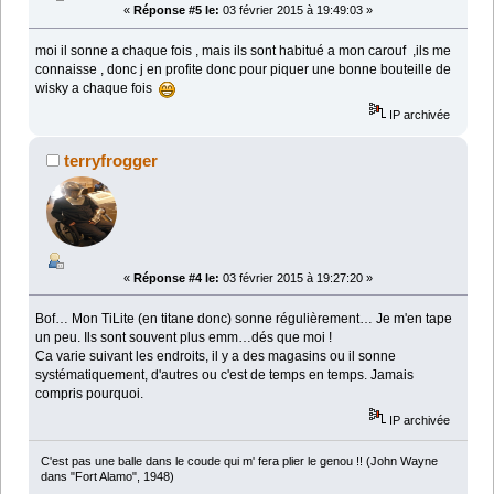
«
Réponse #5 le:
03 février 2015 à 19:49:03 »
moi il sonne a chaque fois , mais ils sont habitué a mon carouf ,ils me
connaisse , donc j en profite donc pour piquer une bonne bouteille de
wisky a chaque fois
IP archivée
terryfrogger
«
Réponse #4 le:
03 février 2015 à 19:27:20 »
Bof… Mon TiLite (en titane donc) sonne régulièrement… Je m'en tape
un peu. Ils sont souvent plus emm…dés que moi !
Ca varie suivant les endroits, il y a des magasins ou il sonne
systématiquement, d'autres ou c'est de temps en temps. Jamais
compris pourquoi.
IP archivée
C'est pas une balle dans le coude qui m' fera plier le genou !! (John Wayne
dans "Fort Alamo", 1948)