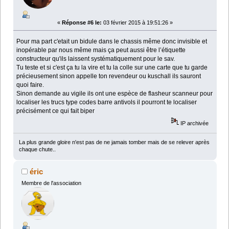
«
Réponse #6 le:
03 février 2015 à 19:51:26 »
Pour ma part c'etait un bidule dans le chassis même donc invisible et
inopérable par nous même mais ça peut aussi être l’étiquette
constructeur qu'ils laissent systématiquement pour le sav.
Tu teste et si c'est ça tu la vire et tu la colle sur une carte que tu garde
précieusement sinon appelle ton revendeur ou kuschall ils sauront
quoi faire.
Sinon demande au vigile ils ont une espèce de flasheur scanneur pour
localiser les trucs type codes barre antivols il pourront te localiser
précisément ce qui fait biper
IP archivée
La plus grande gloire n'est pas de ne jamais tomber mais de se relever après
chaque chute..
éric
Membre de l'association