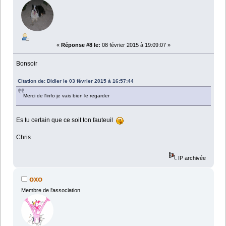
«
Réponse #8 le:
08 février 2015 à 19:09:07 »
Bonsoir
Citation de: Didier le 03 février 2015 à 16:57:44
Merci de l'info je vais bien le regarder
Es tu certain que ce soit ton fauteuil
Chris
IP archivée
oxo
Membre de l'association