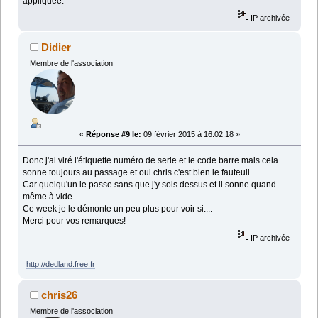
appliquée.
IP archivée
Didier
Membre de l'association
«
Réponse #9 le:
09 février 2015 à 16:02:18 »
Donc j'ai viré l'étiquette numéro de serie et le code barre mais cela
sonne toujours au passage et oui chris c'est bien le fauteuil.
Car quelqu'un le passe sans que j'y sois dessus et il sonne quand
même à vide.
Ce week je le démonte un peu plus pour voir si....
Merci pour vos remarques!
IP archivée
http://dedland.free.fr
chris26
Membre de l'association