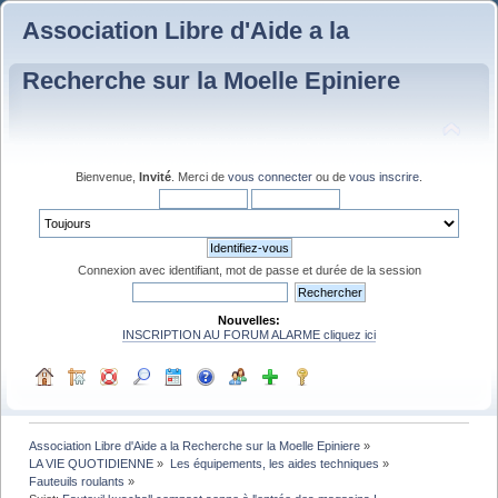
Association Libre d'Aide a la
Recherche sur la Moelle Epiniere
Bienvenue,
Invité
. Merci de
vous connecter
ou de
vous inscrire
.
Connexion avec identifiant, mot de passe et durée de la session
Nouvelles:
INSCRIPTION AU FORUM ALARME cliquez ici
Association Libre d'Aide a la Recherche sur la Moelle Epiniere
»
LA VIE QUOTIDIENNE
»
Les équipements, les aides techniques
»
Fauteuils roulants
»