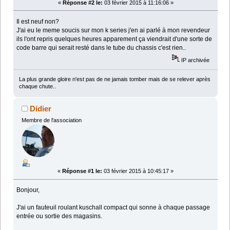
«
Réponse #2 le:
03 février 2015 à 11:16:06 »
Il est neuf non?
J'ai eu le meme soucis sur mon k series j'en ai parlé à mon revendeur
ils l'ont repris quelques heures apparement ça viendrait d'une sorte de
code barre qui serait resté dans le tube du chassis c'est rien..
IP archivée
La plus grande gloire n'est pas de ne jamais tomber mais de se relever après
chaque chute..
Didier
Membre de l'association
«
Réponse #1 le:
03 février 2015 à 10:45:17 »
Bonjour,
J'ai un fauteuil roulant kuschall compact qui sonne à chaque passage
entrée ou sortie des magasins.