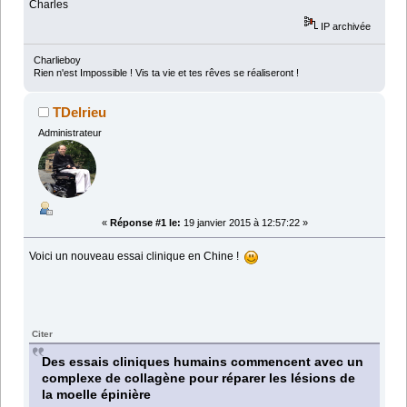
Charles
IP archivée
Charlieboy
Rien n'est Impossible ! Vis ta vie et tes rêves se réaliseront !
TDelrieu
Administrateur
«
Réponse #1 le:
19 janvier 2015 à 12:57:22 »
Voici un nouveau essai clinique en Chine !
Citer
Des essais cliniques humains commencent avec un
complexe de collagène pour réparer les lésions de
la moelle épinière