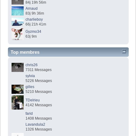
84j 19h 56m
Arnaud
83j 9h 36m
charlieboy
66j 21h 41m
Gyzmo34
63j 9m
Top membres
chris26
7311 Messages
sylvia
5226 Messages
gilles
5210 Messages
TDelrieu
4142 Messages
farid
1408 Messages
Lavandula2
1326 Messages