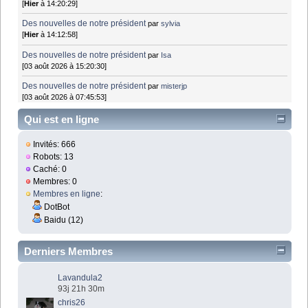
[
Hier
à 14:20:29]
Des nouvelles de notre président
par
sylvia
[
Hier
à 14:12:58]
Des nouvelles de notre président
par
Isa
[03 août 2026 à 15:20:30]
Des nouvelles de notre président
par
misterjp
[03 août 2026 à 07:45:53]
Qui est en ligne
Invités: 666
Robots: 13
Caché: 0
Membres: 0
Membres en ligne
:
DotBot
Baidu (12)
Derniers Membres
Lavandula2
93j 21h 30m
chris26