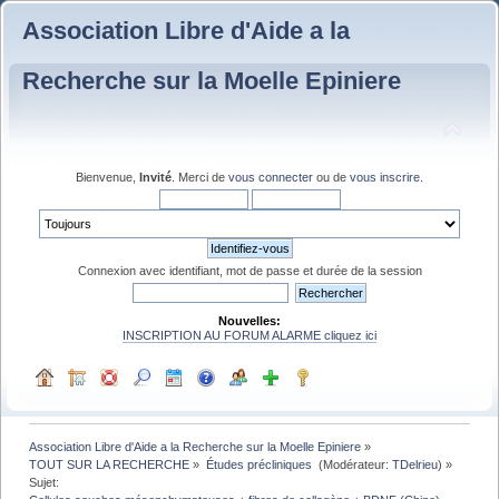
Association Libre d'Aide a la
Recherche sur la Moelle Epiniere
Bienvenue,
Invité
. Merci de
vous connecter
ou de
vous inscrire
.
Connexion avec identifiant, mot de passe et durée de la session
Nouvelles:
INSCRIPTION AU FORUM ALARME cliquez ici
Association Libre d'Aide a la Recherche sur la Moelle Epiniere
»
TOUT SUR LA RECHERCHE
»
Études précliniques 
(Modérateur:
TDelrieu
) »
Sujet: