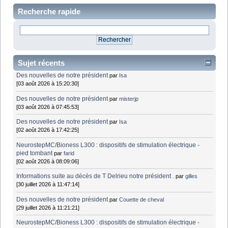
Recherche rapide
Sujet récents
Des nouvelles de notre président
par
Isa
[03 août 2026 à 15:20:30]
Des nouvelles de notre président
par
misterjp
[03 août 2026 à 07:45:53]
Des nouvelles de notre président
par
Isa
[02 août 2026 à 17:42:25]
NeurostepMC/Bioness L300 : dispositifs de stimulation électrique -
pied tombant
par
farid
[02 août 2026 à 08:09:06]
Informations suite au décès de T Delrieu notre président .
par
gilles
[30 juillet 2026 à 11:47:14]
Des nouvelles de notre président
par
Couette de cheval
[29 juillet 2026 à 11:21:21]
NeurostepMC/Bioness L300 : dispositifs de stimulation électrique -