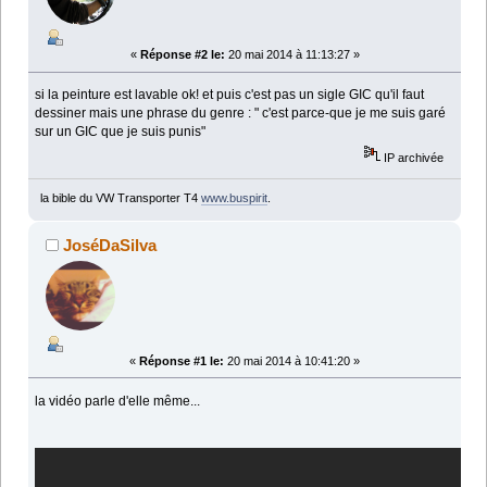
«
Réponse #2 le:
20 mai 2014 à 11:13:27 »
si la peinture est lavable ok! et puis c'est pas un sigle GIC qu'il faut
dessiner mais une phrase du genre : " c'est parce-que je me suis garé
sur un GIC que je suis punis"
IP archivée
la bible du VW Transporter T4
www.buspirit
.
JoséDaSilva
«
Réponse #1 le:
20 mai 2014 à 10:41:20 »
la vidéo parle d'elle même...