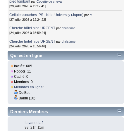
pied tombant
par
Couette de cheval
[29 juillet 2026 à 11:12:41]
Cellules souches iPS - Keio University (Japon)
par
fti
[27 juillet 2026 à 12:24:22]
Cherche hôtel nice URGENT
par
christinne
[24 juillet 2026 à 15:59:24]
Cherche hôtel nice URGENT
par
christinne
[24 juillet 2026 à 15:56:46]
Qui est en ligne
Invités: 605
Robots: 11
Caché: 0
Membres: 0
Membres en ligne
:
DotBot
Baidu (10)
Derniers Membres
Lavandula2
93j 21h 11m